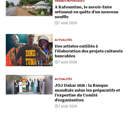
GRANDS REPORTAGES
A Kafountine, le savoir-faire
artisanal en quête d'un nouveau
souffle
7 août 2026
ACTUALITÉS
Des artistes outillés à
l’élaboration des projets culturels
bancables
7 août 2026
ACTUALITÉS
‎JOJ Dakar 2026 : la Banque
mondiale salue les préparatifs et
l’expertise du Comité
d'organisation
7 août 2026