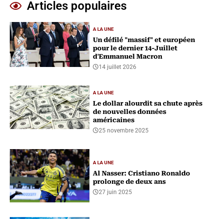
Articles populaires
A LA UNE
Un défilé "massif" et européen
pour le dernier 14-Juillet
d'Emmanuel Macron
14 juillet 2026
A LA UNE
Le dollar alourdit sa chute après
de nouvelles données
américaines
25 novembre 2025
A LA UNE
Al Nasser: Cristiano Ronaldo
prolonge de deux ans
27 juin 2025