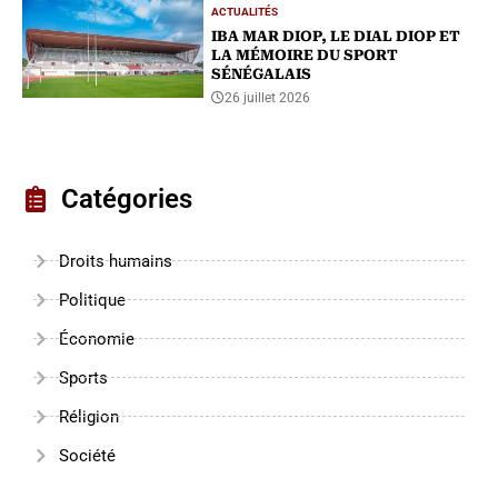
ACTUALITÉS
IBA MAR DIOP, LE DIAL DIOP ET
LA MÉMOIRE DU SPORT
SÉNÉGALAIS
26 juillet 2026
Catégories
Droits humains
Politique
Économie
Sports
Réligion
Société