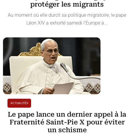
protéger les migrants
Au moment où elle durcit sa politique migratoire, le pape
Léon XIV a exhorté samedi l’Europe à...
ACTUALITÉS
Le pape lance un dernier appel à la
Fraternité Saint-Pie X pour éviter
un schisme