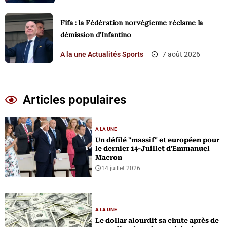
Fifa : la Fédération norvégienne réclame la
démission d’Infantino
A la une
Actualités
Sports
7 août 2026
Articles populaires
A LA UNE
Un défilé "massif" et européen pour
le dernier 14-Juillet d'Emmanuel
Macron
14 juillet 2026
A LA UNE
Le dollar alourdit sa chute après de