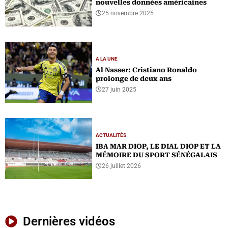
nouvelles données américaines
25 novembre 2025
A LA UNE
Al Nasser: Cristiano Ronaldo
prolonge de deux ans
27 juin 2025
ACTUALITÉS
IBA MAR DIOP, LE DIAL DIOP ET LA
MÉMOIRE DU SPORT SÉNÉGALAIS
26 juillet 2026
Dernières vidéos