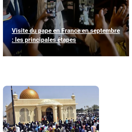
Visite du pape en France en septembre
: les principales étapes