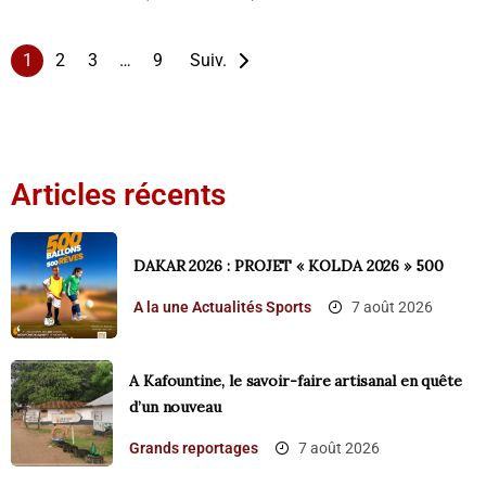
1
2
3
…
9
Suiv.
Articles récents
DAKAR 2026 : PROJET « KOLDA 2026 » 500
A la une
Actualités
Sports
7 août 2026
A Kafountine, le savoir-faire artisanal en quête
d’un nouveau
Grands reportages
7 août 2026