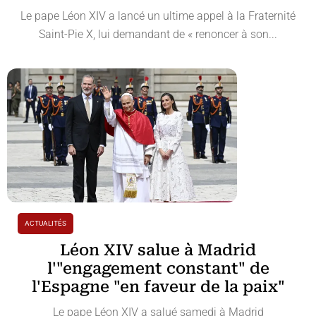
Le pape Léon XIV a lancé un ultime appel à la Fraternité
Saint-Pie X, lui demandant de « renoncer à son...
ACTUALITÉS
Léon XIV salue à Madrid
l'"engagement constant" de
l'Espagne "en faveur de la paix"
Le pape Léon XIV a salué samedi à Madrid