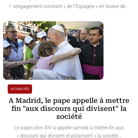
l' »engagement constant » de l’Espagne « en faveur de...
ACTUALITÉS
A Madrid, le pape appelle à mettre
fin "aux discours qui divisent" la
société
Le pape Léon XIV a appelé samedi à mettre fin aux
« discours qui divisent et polarisent » la société...