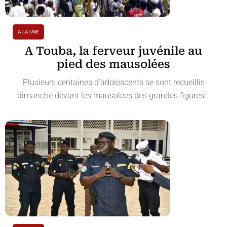
A LA UNE
A Touba, la ferveur juvénile au
pied des mausolées
Plusieurs centaines d’adolescents se sont recueillis
dimanche devant les mausolées des grandes figures...