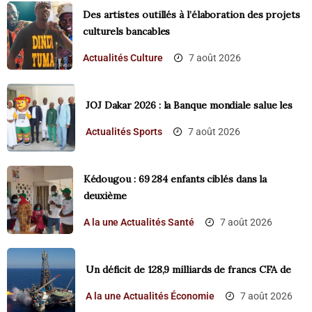
Des artistes outillés à l’élaboration des projets
culturels bancables
Actualités
Culture
7 août 2026
‎JOJ Dakar 2026 : la Banque mondiale salue les
Actualités
Sports
7 août 2026
Kédougou : 69 284 enfants ciblés dans la
deuxième
A la une
Actualités
Santé
7 août 2026
Un déficit de 128,9 milliards de francs CFA de
A la une
Actualités
Économie
7 août 2026