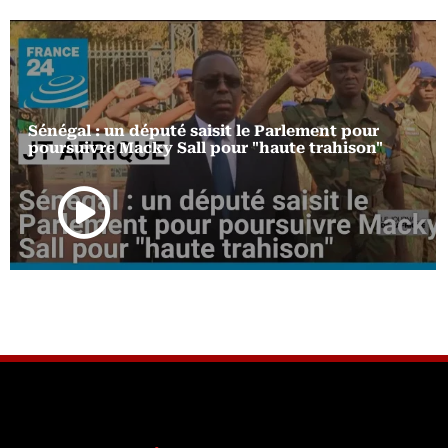
Sénégal : un député saisit le Parlement pour
poursuivre Macky Sall pour "haute trahison"