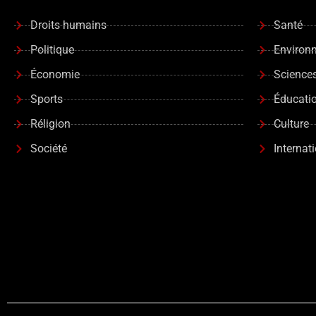
Droits humains
Santé
Politique
Environ
Économie
Science
Sports
Éducati
Réligion
Culture
Société
Internat