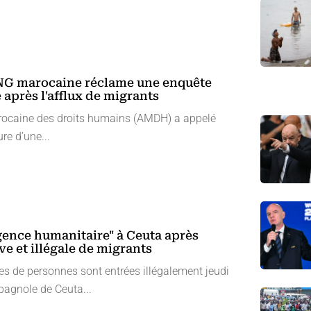
ONG marocaine réclame une enquête
après l'afflux de migrants
rocaine des droits humains (AMDH) a appelé
re d’une...
gence humanitaire" à Ceuta après
ve et illégale de migrants
es de personnes sont entrées illégalement jeudi
pagnole de Ceuta...