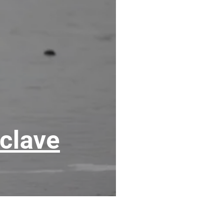
nclave