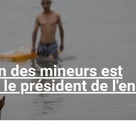
on des mineurs est
e le président de l'e