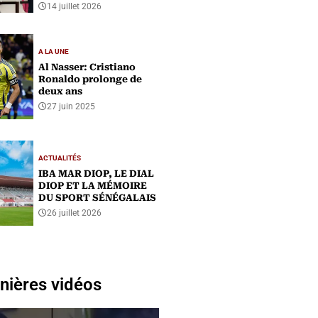
14 juillet 2026
A LA UNE
Al Nasser: Cristiano
Ronaldo prolonge de
deux ans
27 juin 2025
ACTUALITÉS
IBA MAR DIOP, LE DIAL
DIOP ET LA MÉMOIRE
DU SPORT SÉNÉGALAIS
26 juillet 2026
nières vidéos