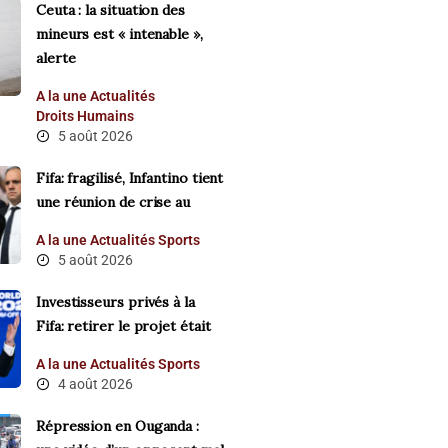
Ceuta : la situation des
mineurs est « intenable »,
alerte
A la une
Actualités
Droits Humains
5 août 2026
Fifa: fragilisé, Infantino tient
une réunion de crise au
A la une
Actualités
Sports
5 août 2026
Investisseurs privés à la
Fifa: retirer le projet était
A la une
Actualités
Sports
4 août 2026
Répression en Ouganda :