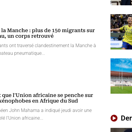
 la Manche : plus de 150 migrants sur
u, un corps retrouvé
ants ont traversé clandestinement la Manche à
ateau pneumatique...
 que l'Union africaine se penche sur
 xénophobes en Afrique du Sud
néen John Mahama a indiqué jeudi avoir une
Der
lé l’Union africaine...