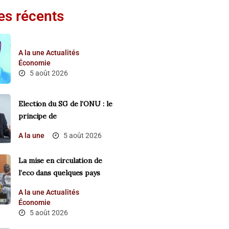
les récents
A la une
Actualités
Économie
5 août 2026
Election du SG de l’ONU : le
principe de
A la une
5 août 2026
La mise en circulation de
l’eco dans quelques pays
A la une
Actualités
Économie
5 août 2026