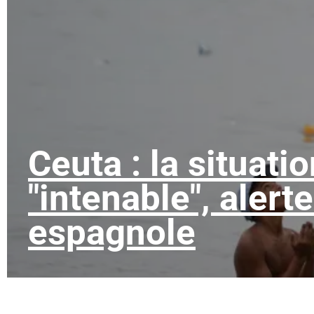
Ceuta : la situati
"intenable", alert
espagnole