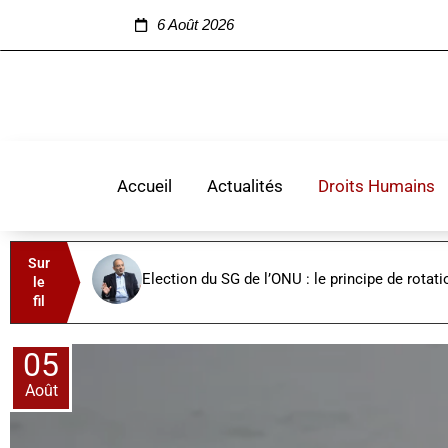
6 Août 2026
Accueil
Actualités
Droits Humains
Sur
Election du SG de l’ONU : le principe de rotati
le
fil
05
Août