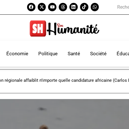
Économie
Politique
Santé
Société
Éduca
on régionale affaiblit n’importe quelle candidature africaine (Carlos