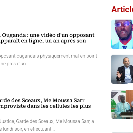
Artic
 Ouganda : une vidéo d'un opposant
apparaît en ligne, un an après son
pposant ougandais physiquement mal en point
ne près d’un...
arde des Sceaux, Me Moussa Sarr
mproviste dans les cellules les plus
 Justice, Garde des Sceaux, Me Moussa Sarr, a
e lundi soir, en effectuant...