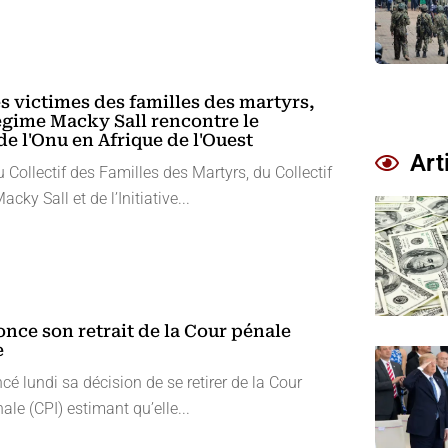
es victimes des familles des martyrs,
égime Macky Sall rencontre le
e l'Onu en Afrique de l'Ouest
Art
 Collectif des Familles des Martyrs, du Collectif
cky Sall et de l’Initiative...
nce son retrait de la Cour pénale
e
é lundi sa décision de se retirer de la Cour
ale (CPI) estimant qu’elle...