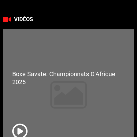
VIDÉOS
Boxe Savate: Championnats D'Afrique
2025