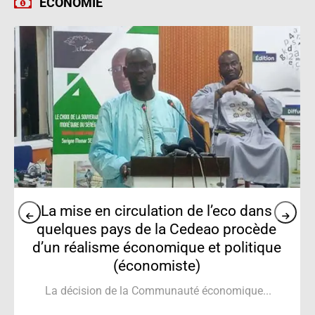
ÉCONOMIE
’eco dans
Électrification rurale: lanceme
o procède
deuxième phase du projet Ase
 politique
Le directeur général de l’Agence.
onomique...