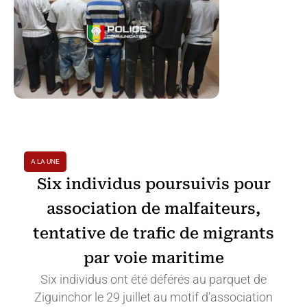
A LA UNE
Six individus poursuivis pour
association de malfaiteurs,
tentative de trafic de migrants
par voie maritime
Six individus ont été déférés au parquet de
Ziguinchor le 29 juillet au motif d’association