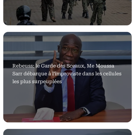
Rebeuss: le Garde des Sceaux, Me Moussa
Sarr débarque à l’improviste dans les cellules
les plus surpeuplées