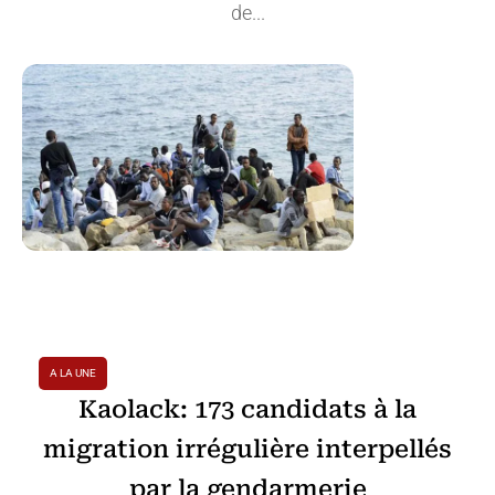
de...
A LA UNE
Kaolack: 173 candidats à la
migration irrégulière interpellés
par la gendarmerie