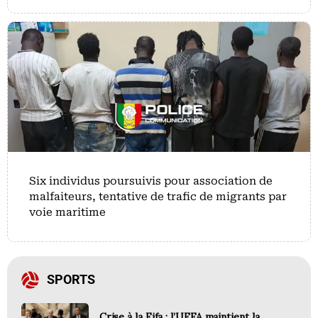
Six individus poursuivis pour association de
malfaiteurs, tentative de trafic de migrants par
voie maritime
SPORTS
Crise à la Fifa : l’UEFA maintient la