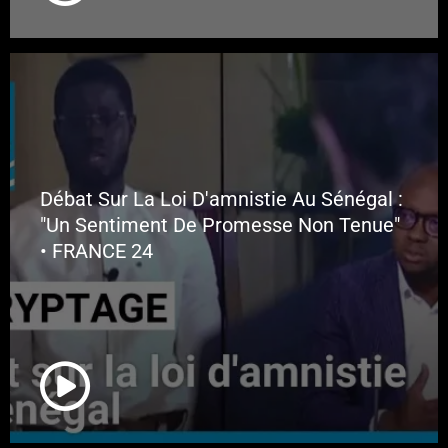
Débat Sur La Loi D'amnistie Au Sénégal :
"Un Sentiment De Promesse Non Tenue"
• FRANCE 24