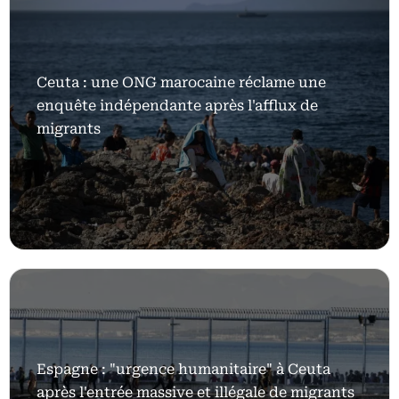
Ceuta : une ONG marocaine réclame une
enquête indépendante après l'afflux de
migrants
Espagne : "urgence humanitaire" à Ceuta
après l'entrée massive et illégale de migrants