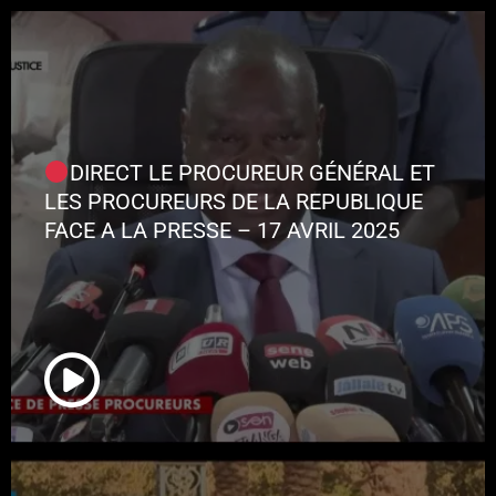
DIRECT LE PROCUREUR GÉNÉRAL ET
LES PROCUREURS DE LA REPUBLIQUE
FACE A LA PRESSE – 17 AVRIL 2025