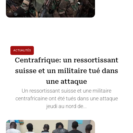
ACTUALITÉS
Centrafrique: un ressortissant
suisse et un militaire tué dans
une attaque
Un ressortissant suisse et une militaire
centrafricaine ont été tués dans une attaque
jeudi au nord de...