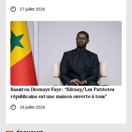
27 juillet 2026
Bassirou Diomaye Faye : “Kiiraay/Les Patriotes
républicains est une maison ouverte à tous”
26 juillet 2026