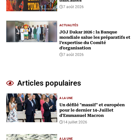
bancables
7 août 2026
ACTUALITÉS
‎JOJ Dakar 2026 : la Banque
mondiale salue les préparatifs et
l’expertise du Comité
d'organisation
7 août 2026
Articles populaires
A LA UNE
Un défilé "massif" et européen
pour le dernier 14-Juillet
d'Emmanuel Macron
14 juillet 2026
A LA UNE