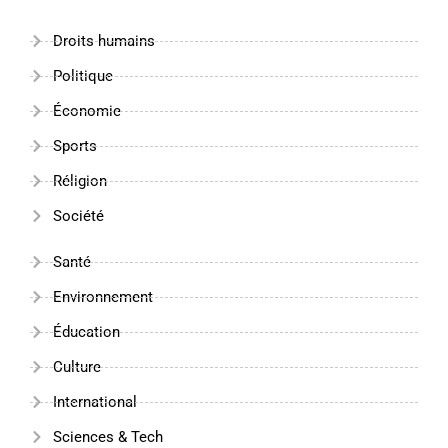
Droits humains
Politique
Économie
Sports
Réligion
Société
Santé
Environnement
Éducation
Culture
International
Sciences & Tech