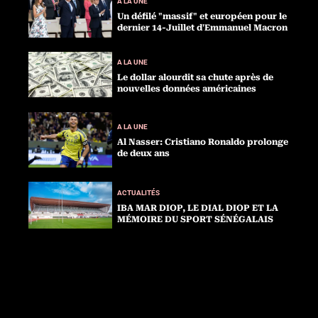
A LA UNE
Un défilé "massif" et européen pour le
dernier 14-Juillet d'Emmanuel Macron
A LA UNE
Le dollar alourdit sa chute après de
nouvelles données américaines
A LA UNE
Al Nasser: Cristiano Ronaldo prolonge
de deux ans
ACTUALITÉS
IBA MAR DIOP, LE DIAL DIOP ET LA
MÉMOIRE DU SPORT SÉNÉGALAIS