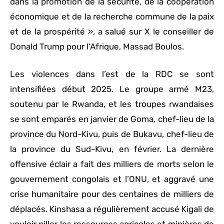
dans la promotion de la sécurité, de la coopération
économique et de la recherche commune de la paix
et de la prospérité », a salué sur X le conseiller de
Donald Trump pour l’Afrique, Massad Boulos.
Les violences dans l’est de la RDC se sont
intensifiées début 2025. Le groupe armé M23,
soutenu par le Rwanda, et les troupes rwandaises
se sont emparés en janvier de Goma, chef-lieu de la
province du Nord-Kivu, puis de Bukavu, chef-lieu de
la province du Sud-Kivu, en février. La dernière
offensive éclair a fait des milliers de morts selon le
gouvernement congolais et l’ONU, et aggravé une
crise humanitaire pour des centaines de milliers de
déplacés. Kinshasa a régulièrement accusé Kigali de
vouloir piller les ressources agricoles et minières de