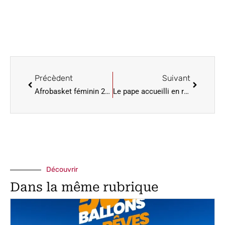
Précèdent
Suivant
Afrobasket féminin 2025: Le Nigéria se qualifie en finale en battant le Sénégal (75-68)
Le pape accueilli en rock star par les jeunes catholiques pour une veillée de Jubilé
Découvrir
Dans la même rubrique