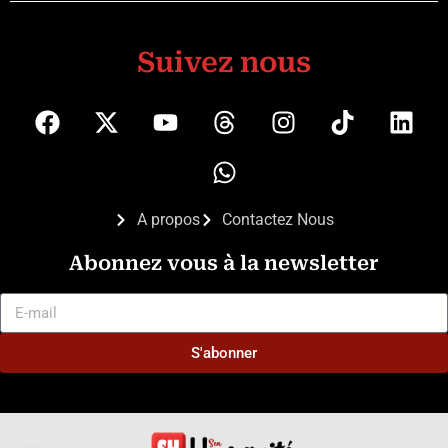
Suivez nous
A propos
Contactez Nous
Abonnez vous à la newsletter
S'abonner