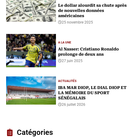
Le dollar alourdit sa chute après
de nouvelles données
américaines
25 novembre 2025
A LA UNE
Al Nasser: Cristiano Ronaldo
prolonge de deux ans
27 juin 2025
ACTUALITÉS
IBA MAR DIOP, LE DIAL DIOP ET
LA MÉMOIRE DU SPORT
SÉNÉGALAIS
26 juillet 2026
Catégories