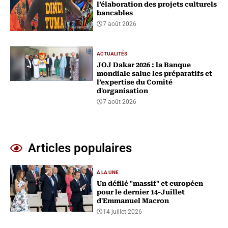
l’élaboration des projets culturels
bancables
7 août 2026
ACTUALITÉS
‎JOJ Dakar 2026 : la Banque
mondiale salue les préparatifs et
l’expertise du Comité
d'organisation
7 août 2026
Articles populaires
A LA UNE
Un défilé "massif" et européen
pour le dernier 14-Juillet
d'Emmanuel Macron
14 juillet 2026