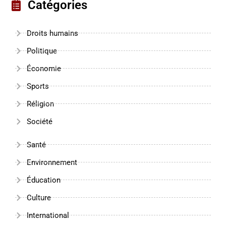
Catégories
Droits humains
Politique
Économie
Sports
Réligion
Société
Santé
Environnement
Éducation
Culture
International