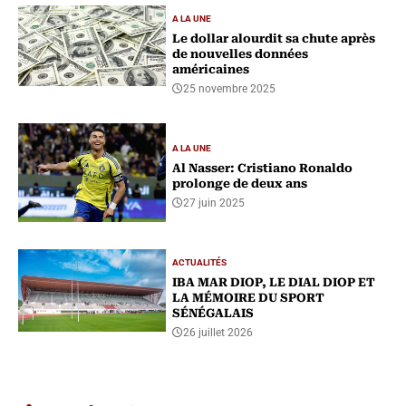
A LA UNE
Le dollar alourdit sa chute après
de nouvelles données
américaines
25 novembre 2025
A LA UNE
Al Nasser: Cristiano Ronaldo
prolonge de deux ans
27 juin 2025
ACTUALITÉS
IBA MAR DIOP, LE DIAL DIOP ET
LA MÉMOIRE DU SPORT
SÉNÉGALAIS
26 juillet 2026