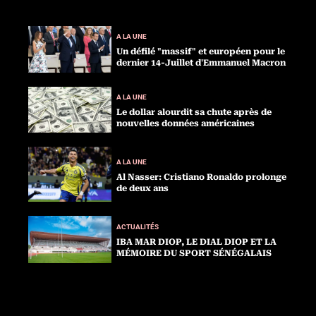
A LA UNE
Un défilé "massif" et européen pour le
dernier 14-Juillet d'Emmanuel Macron
A LA UNE
Le dollar alourdit sa chute après de
nouvelles données américaines
A LA UNE
Al Nasser: Cristiano Ronaldo prolonge
de deux ans
ACTUALITÉS
IBA MAR DIOP, LE DIAL DIOP ET LA
MÉMOIRE DU SPORT SÉNÉGALAIS