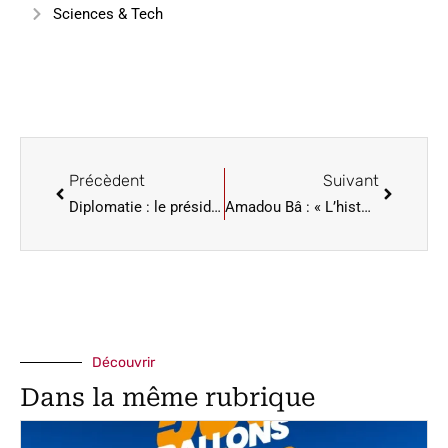
Sciences & Tech
Précèdent
Suivant
Diplomatie : le président de l’Assemblée nationale du Vietnam en visite au Sénégal, accueilli par son homologue Malick Ndiaye
Amadou Bâ : « L’histoire nous impose d’écrire une nouvelle grammaire économique portée par les Africains eux-mêmes »
Découvrir
Dans la même rubrique