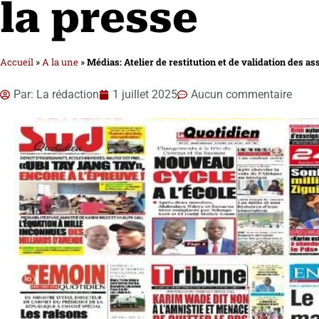
la presse
Accueil
»
A la une
»
Médias: Atelier de restitution et de validation des as
Par:
La rédaction
1 juillet 2025
Aucun commentaire