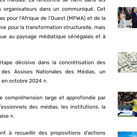
les organisateurs dans un communiqué. Cet
ias pour l’Afrique de l’Ouest (MFWA) et de la
ive pour la transformation structurelle, mais
que au paysage médiatique sénégalais et à
étape décisive dans la concrétisation des
 des Assises Nationales des Médias, un
é en octobre 2024 ».
 une compréhension large et approfondie par
essionnels des médias, les institutions, la
aise ».
nt à recueillir des propositions d’actions