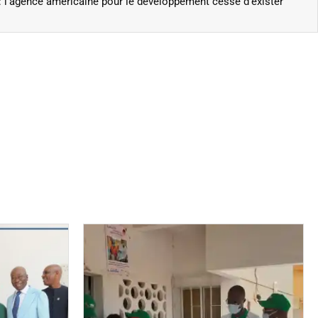
: l’agence américaine pour le développement cesse d’exister