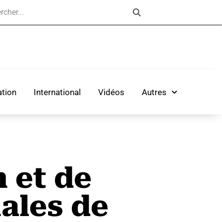
tion
International
Vidéos
Autres
n et de
nales de