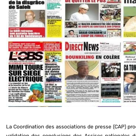
La Coordination des associations de presse (CAP) procèd
validation des conclusions des Assises nationales 