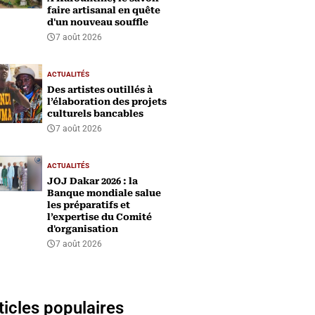
faire artisanal en quête
d'un nouveau souffle
7 août 2026
ACTUALITÉS
Des artistes outillés à
l’élaboration des projets
culturels bancables
7 août 2026
ACTUALITÉS
‎JOJ Dakar 2026 : la
Banque mondiale salue
les préparatifs et
l’expertise du Comité
d'organisation
7 août 2026
ticles populaires