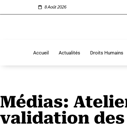
8 Août 2026
Accueil
Actualités
Droits Humains
Médias: Atelie
validation des