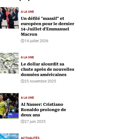
A LA UNE
Un défilé "massif" et
européen pour le dernier
14-Juillet d'Emmanuel
Macron
14 juillet 2026
A LA UNE
Le dollar alourdit sa
chute après de nouvelles
données américaines
25 novembre 2025
A LA UNE
Al Nasser: Cristiano
Ronaldo prolonge de
deux ans
27 juin 2025
ACTUALITÉS