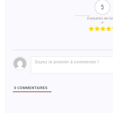
5
Évaluation de l'ar
e
0
COMMENTAIRES