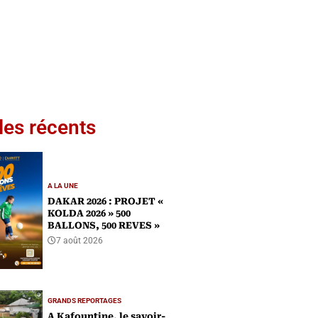
les récents
A LA UNE
DAKAR 2026 : PROJET «
KOLDA 2026 » 500
BALLONS, 500 REVES »
7 août 2026
GRANDS REPORTAGES
A Kafountine, le savoir-