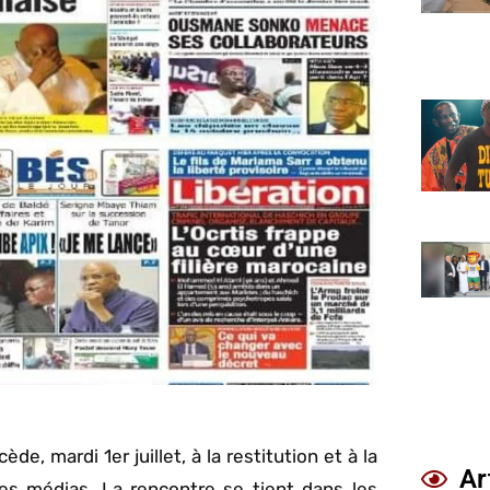
e, mardi 1er juillet, à la restitution et à la
Ar
des médias. La rencontre se tient dans les