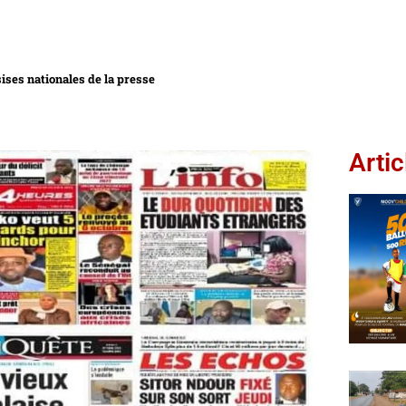
sises nationales de la presse
Artic