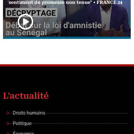
sentiment de promesse non tenue" • FRANCE 24
L'actualité
Droits humains
Politique
Économie