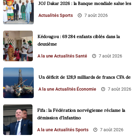
‎JOJ Dakar 2026 : la Banque mondiale salue les
Actualités
Sports
7 août 2026
Kédougou : 69 284 enfants ciblés dans la
deuxième
A la une
Actualités
Santé
7 août 2026
Un déficit de 128,9 milliards de francs CFA de
A la une
Actualités
Économie
7 août 2026
Fifa : la Fédération norvégienne réclame la
démission d’Infantino
A la une
Actualités
Sports
7 août 2026