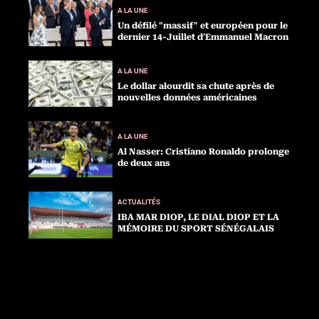
A LA UNE
Un défilé "massif" et européen pour le
dernier 14-Juillet d'Emmanuel Macron
A LA UNE
Le dollar alourdit sa chute après de
nouvelles données américaines
A LA UNE
Al Nasser: Cristiano Ronaldo prolonge
de deux ans
ACTUALITÉS
IBA MAR DIOP, LE DIAL DIOP ET LA
MÉMOIRE DU SPORT SÉNÉGALAIS