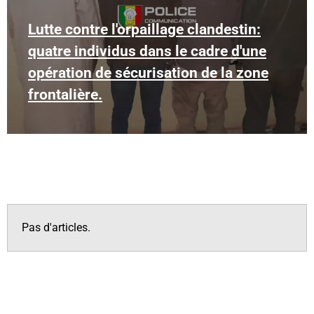
Lutte contre l'orpaillage clandestin:
quatre individus dans le cadre d'une
opération de sécurisation de la zone
frontalière.
Pas d'articles.