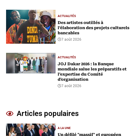
ACTUALITÉS
Des artistes outillés à
l’élaboration des projets culturels
bancables
7 août 2026
ACTUALITÉS
‎JOJ Dakar 2026 : la Banque
mondiale salue les préparatifs et
l’expertise du Comité
d'organisation
7 août 2026
Articles populaires
A LA UNE
Un défilé "massif" et européen