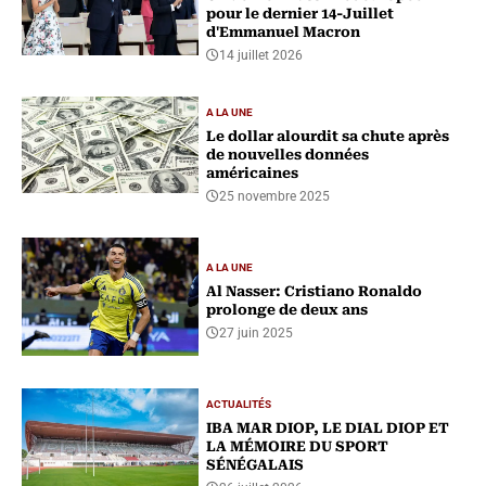
pour le dernier 14-Juillet
d'Emmanuel Macron
14 juillet 2026
A LA UNE
Le dollar alourdit sa chute après
de nouvelles données
américaines
25 novembre 2025
A LA UNE
Al Nasser: Cristiano Ronaldo
prolonge de deux ans
27 juin 2025
ACTUALITÉS
IBA MAR DIOP, LE DIAL DIOP ET
LA MÉMOIRE DU SPORT
SÉNÉGALAIS