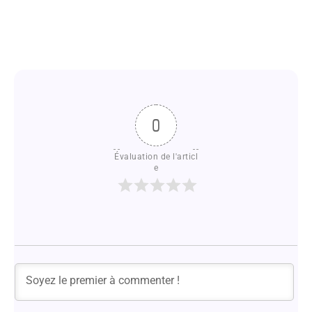
0
Évaluation de l'articl
e