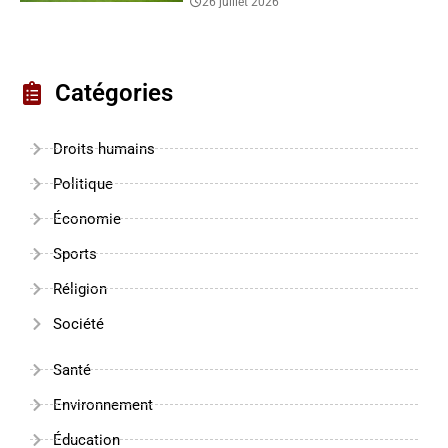
26 juillet 2026
Catégories
Droits humains
Politique
Économie
Sports
Réligion
Société
Santé
Environnement
Éducation