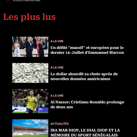
Les plus lus
A LA UNE
Un défilé "massif" et européen pour le
dernier 14-Juillet d'Emmanuel Macron
A LA UNE
Le dollar alourdit sa chute après de
nouvelles données américaines
A LA UNE
Al Nasser: Cristiano Ronaldo prolonge
de deux ans
ACTUALITÉS
IBA MAR DIOP, LE DIAL DIOP ET LA
MÉMOIRE DU SPORT SÉNÉGALAIS