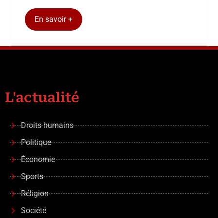
En savoir +
L'actualité
Droits humains
Politique
Économie
Sports
Réligion
Société