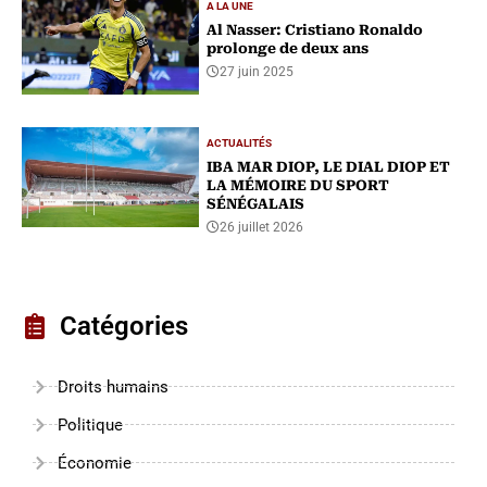
A LA UNE
Al Nasser: Cristiano Ronaldo
prolonge de deux ans
27 juin 2025
ACTUALITÉS
IBA MAR DIOP, LE DIAL DIOP ET
LA MÉMOIRE DU SPORT
SÉNÉGALAIS
26 juillet 2026
Catégories
Droits humains
Politique
Économie