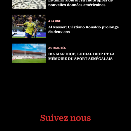
Le dollar alourdit sa chute après de
nouvelles données américaines
A LA UNE
Al Nasser: Cristiano Ronaldo prolonge
de deux ans
ACTUALITÉS
IBA MAR DIOP, LE DIAL DIOP ET LA
MÉMOIRE DU SPORT SÉNÉGALAIS
Suivez nous