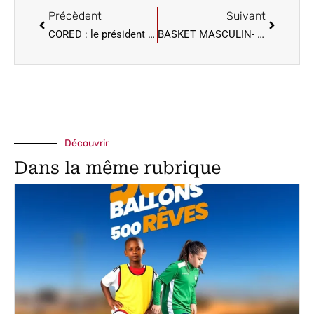
Précèdent
Suivant
CORED : le président du tribunal des pairs plaide pour le renforcement des moyens de l’organe d’autorégulation
BASKET MASCULIN- 3E FENETRE SUALIFICATIVE MONDIAL QATAR 2027: La Côte d’Ivoire domine Madagascar 118-102
Découvrir
Dans la même rubrique