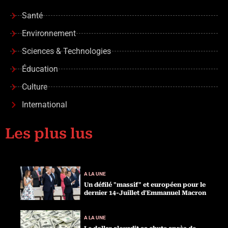
Santé
Environnement
Sciences & Technologies
Éducation
Culture
International
Les plus lus
A LA UNE
Un défilé "massif" et européen pour le
dernier 14-Juillet d'Emmanuel Macron
A LA UNE