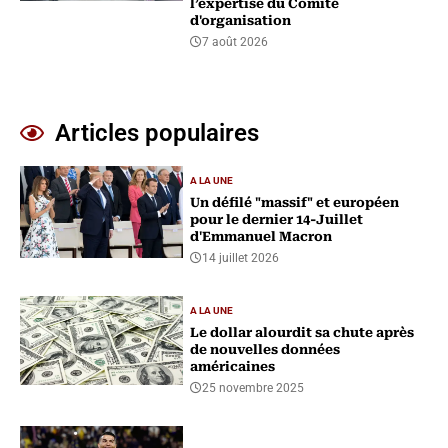
l’expertise du Comité
d'organisation
7 août 2026
Articles populaires
A LA UNE
Un défilé "massif" et européen
pour le dernier 14-Juillet
d'Emmanuel Macron
14 juillet 2026
A LA UNE
Le dollar alourdit sa chute après
de nouvelles données
américaines
25 novembre 2025