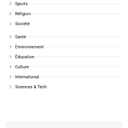
Sports
Réligion
Société
Santé
Environnement
Éducation
Culture
International
Sciences & Tech