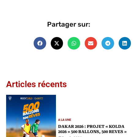
Partager sur:
Articles récents
A LA UNE
DAKAR 2026 : PROJET « KOLDA
2026 » 500 BALLONS, 500 REVES »