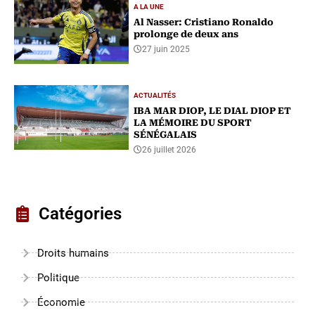
A LA UNE
Al Nasser: Cristiano Ronaldo
prolonge de deux ans
27 juin 2025
ACTUALITÉS
IBA MAR DIOP, LE DIAL DIOP ET
LA MÉMOIRE DU SPORT
SÉNÉGALAIS
26 juillet 2026
Catégories
Droits humains
Politique
Économie