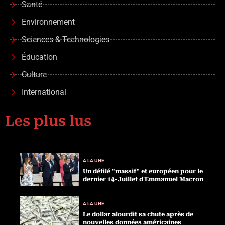
Santé
Environnement
Sciences & Technologies
Éducation
Culture
International
Les plus lus
A LA UNE
Un défilé "massif" et européen pour le
dernier 14-Juillet d'Emmanuel Macron
A LA UNE
Le dollar alourdit sa chute après de
nouvelles données américaines