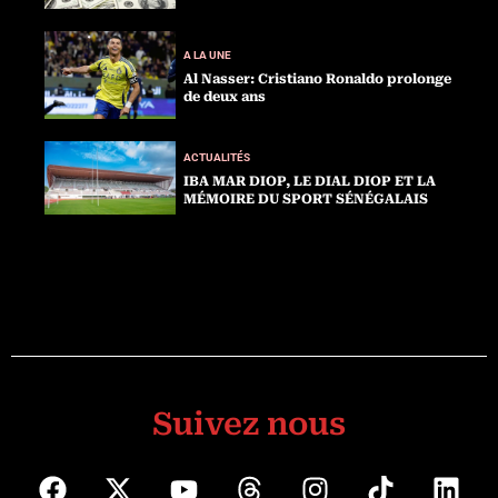
A LA UNE
Al Nasser: Cristiano Ronaldo prolonge
de deux ans
ACTUALITÉS
IBA MAR DIOP, LE DIAL DIOP ET LA
MÉMOIRE DU SPORT SÉNÉGALAIS
Suivez nous