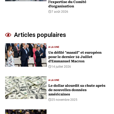
l’expertise du Comité
d'organisation
7 août 2026
Articles populaires
A LA UNE
Un défilé "massif" et européen
pour le dernier 14-Juillet
d'Emmanuel Macron
14 juillet 2026
A LA UNE
Le dollar alourdit sa chute après
de nouvelles données
américaines
25 novembre 2025