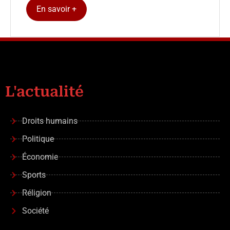
En savoir +
L'actualité
Droits humains
Politique
Économie
Sports
Réligion
Société