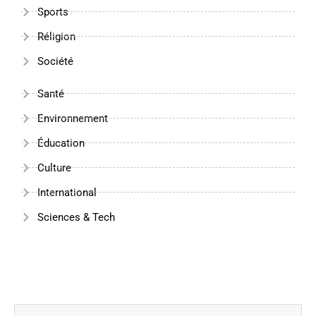
Sports
Réligion
Société
Santé
Environnement
Éducation
Culture
International
Sciences & Tech