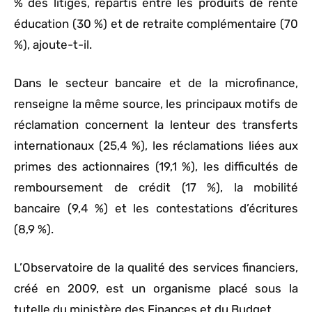
% des litiges, répartis entre les produits de rente
éducation (30 %) et de retraite complémentaire (70
%), ajoute-t-il.
Dans le secteur bancaire et de la microfinance,
renseigne la même source, les principaux motifs de
réclamation concernent la lenteur des transferts
internationaux (25,4 %), les réclamations liées aux
primes des actionnaires (19,1 %), les difficultés de
remboursement de crédit (17 %), la mobilité
bancaire (9,4 %) et les contestations d’écritures
(8,9 %).
L’Observatoire de la qualité des services financiers,
créé en 2009, est un organisme placé sous la
tutelle du ministère des Finances et du Budget.