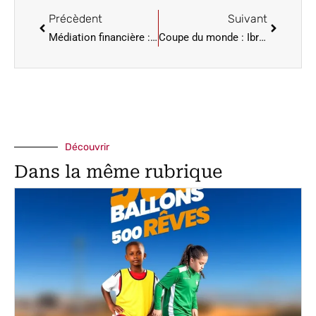
Précèdent
Suivant
Médiation financière : plus de 5 000 dossiers traités et 7 milliards FCFA récupéré en 17 ans
‎Coupe du monde : Ibrahim Mbaye, Antoine Mendy et Yehvann Diouf ont rejoint la Tanière
Découvrir
Dans la même rubrique