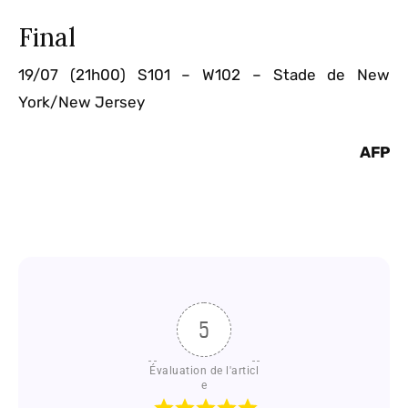
Final
19/07 (21h00) S101 – W102 – Stade de New
York/New Jersey
AFP
5
Évaluation de l'articl
e