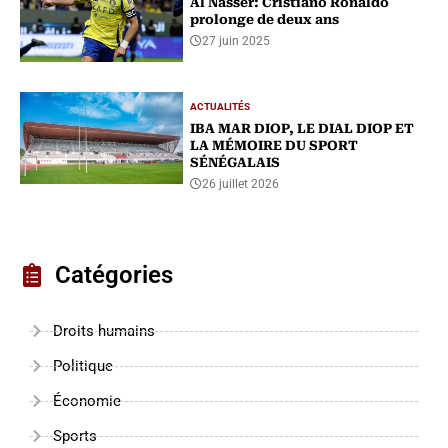
Al Nasser: Cristiano Ronaldo
prolonge de deux ans
27 juin 2025
ACTUALITÉS
IBA MAR DIOP, LE DIAL DIOP ET
LA MÉMOIRE DU SPORT
SÉNÉGALAIS
26 juillet 2026
Catégories
Droits humains
Politique
Économie
Sports