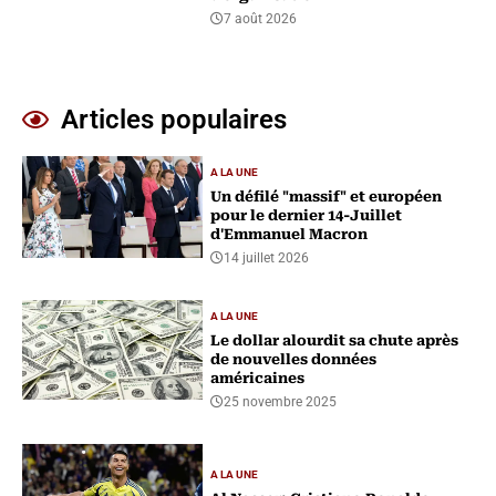
7 août 2026
Articles populaires
A LA UNE
Un défilé "massif" et européen
pour le dernier 14-Juillet
d'Emmanuel Macron
14 juillet 2026
A LA UNE
Le dollar alourdit sa chute après
de nouvelles données
américaines
25 novembre 2025
A LA UNE