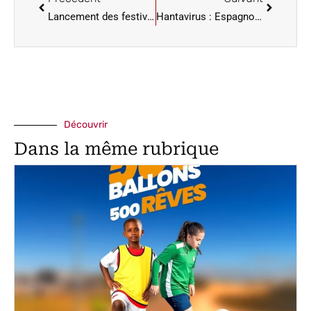
Lancement des festivités de l’Eurovision, sur fond de boycott autour d’Israël
Hantavirus : Espagnols et Français, premiers évacués du Hondius aux Canaries
Découvrir
Dans la même rubrique