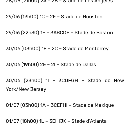
28/06 (21h00) 2A – 2B – Stade de Los Angeles
29/06 (19h00) 1C – 2F – Stade de Houston
29/06 (22h30) 1E – 3ABCDF – Stade de Boston
30/06 (03h00) 1F – 2C – Stade de Monterrey
30/06 (19h00) 2E – 2I – Stade de Dallas
30/06 (23h00) 1I – 3CDFGH – Stade de New
York/New Jersey
01/07 (03h00) 1A – 3CEFHI – Stade de Mexique
01/07 (18h00) 1L – 3EHIJK – Stade d’Atlanta