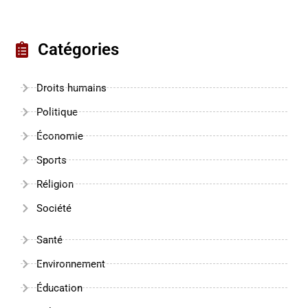
Catégories
Droits humains
Politique
Économie
Sports
Réligion
Société
Santé
Environnement
Éducation