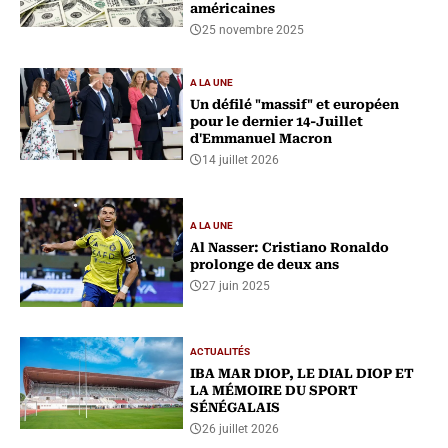
américaines
25 novembre 2025
A LA UNE
Un défilé "massif" et européen
pour le dernier 14-Juillet
d'Emmanuel Macron
14 juillet 2026
A LA UNE
Al Nasser: Cristiano Ronaldo
prolonge de deux ans
27 juin 2025
ACTUALITÉS
IBA MAR DIOP, LE DIAL DIOP ET
LA MÉMOIRE DU SPORT
SÉNÉGALAIS
26 juillet 2026