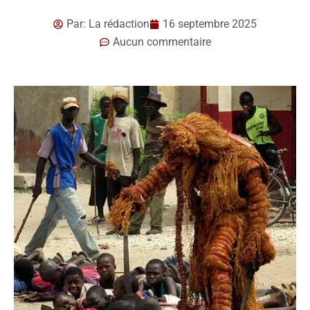
Par:
La rédaction
16 septembre 2025
Aucun commentaire