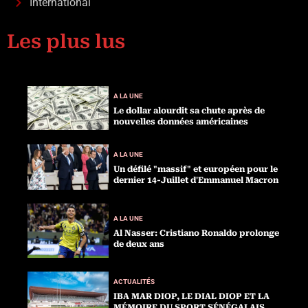
International
Les plus lus
A LA UNE
Le dollar alourdit sa chute après de
nouvelles données américaines
A LA UNE
Un défilé "massif" et européen pour le
dernier 14-Juillet d'Emmanuel Macron
A LA UNE
Al Nasser: Cristiano Ronaldo prolonge
de deux ans
ACTUALITÉS
IBA MAR DIOP, LE DIAL DIOP ET LA
MÉMOIRE DU SPORT SÉNÉGALAIS