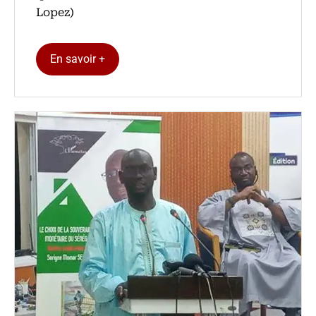
Lopez)
En savoir +