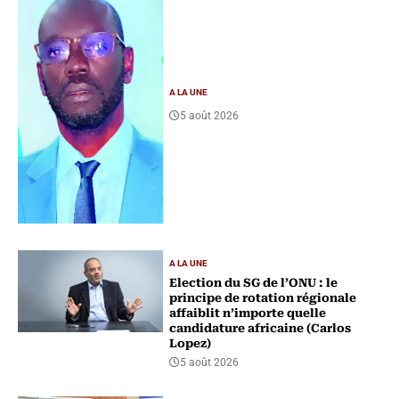
A LA UNE
5 août 2026
A LA UNE
Election du SG de l’ONU : le
principe de rotation régionale
affaiblit n’importe quelle
candidature africaine (Carlos
Lopez)
5 août 2026