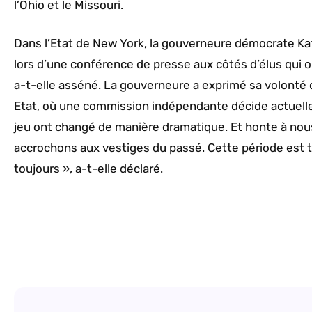
l’Ohio et le Missouri.
Dans l’Etat de New York, la gouverneure démocrate Ka
lors d’une conférence de presse aux côtés d’élus qui 
a-t-elle asséné. La gouverneure a exprimé sa volonté d
Etat, où une commission indépendante décide actuellem
jeu ont changé de manière dramatique. Et honte à nous
accrochons aux vestiges du passé. Cette période est t
toujours », a-t-elle déclaré.