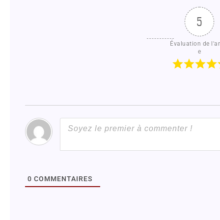
5
Évaluation de l'ar
e
0
COMMENTAIRES