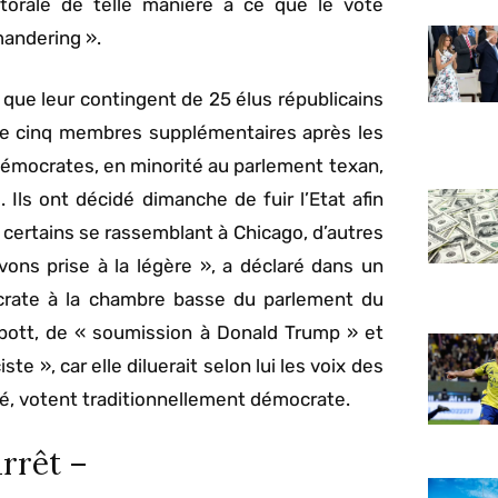
ctorale de telle manière à ce que le vote
andering ».
 que leur contingent de 25 élus républicains
e cinq membres supplémentaires après les
émocrates, en minorité au parlement texan,
Ils ont décidé dimanche de fuir l’Etat afin
, certains se rassemblant à Chicago, d’autres
ons prise à la légère », a déclaré dans un
rate à la chambre basse du parlement du
bbott, de « soumission à Donald Trump » et
te », car elle diluerait selon lui les voix des
té, votent traditionnellement démocrate.
rrêt –