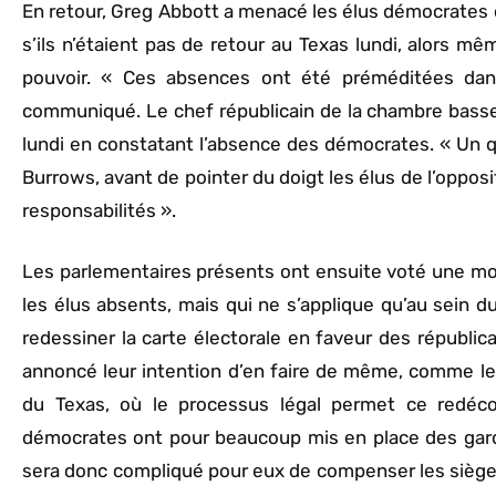
En retour, Greg Abbott a menacé les élus démocrates 
s’ils n’étaient pas de retour au Texas lundi, alors 
pouvoir. « Ces absences ont été préméditées dans
communiqué. Le chef républicain de la chambre basse
lundi en constatant l’absence des démocrates. « Un qu
Burrows, avant de pointer du doigt les élus de l’opposi
responsabilités ».
Les parlementaires présents ont ensuite voté une mo
les élus absents, mais qui ne s’applique qu’au sein d
redessiner la carte électorale en faveur des républi
annoncé leur intention d’en faire de même, comme le 
du Texas, où le processus légal permet ce redéco
démocrates ont pour beaucoup mis en place des garde-f
sera donc compliqué pour eux de compenser les siège