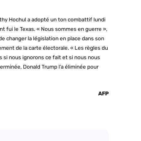
thy Hochul a adopté un ton combattif lundi
ont fui le Texas. « Nous sommes en guerre »,
e changer la législation en place dans son
ent de la carte électorale. « Les règles du
 si nous ignorons ce fait et si nous nous
erminée, Donald Trump l’a éliminée pour
AFP