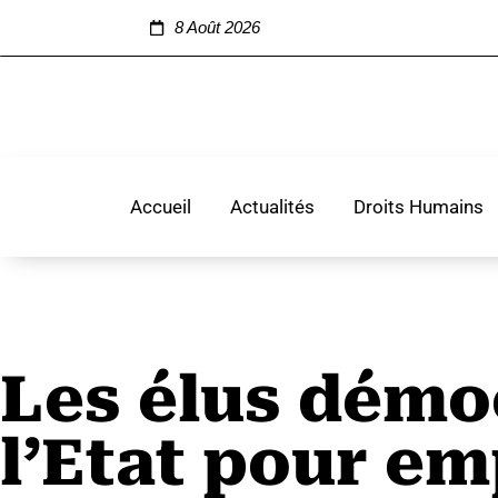
8 Août 2026
Accueil
Actualités
Droits Humains
Les élus démo
l’Etat pour e