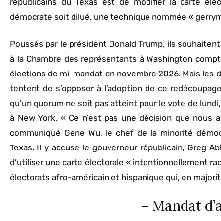
républicains du Texas est de modifier la carte éle
démocrate soit dilué, une technique nommée « gerrym
Poussés par le président Donald Trump, ils souhaitent
à la Chambre des représentants à Washington compt
élections de mi-mandat en novembre 2026. Mais les d
tentent de s’opposer à l’adoption de ce redécoupage. 
qu’un quorum ne soit pas atteint pour le vote de lundi
à New York. « Ce n’est pas une décision que nous av
communiqué Gene Wu, le chef de la minorité démoc
Texas. Il y accuse le gouverneur républicain, Greg A
d’utiliser une carte électorale « intentionnellement racis
électorats afro-américain et hispanique qui, en majori
– Mandat d’a