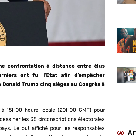
ne confrontation à distance entre élus
rniers ont fui l’Etat afin d’empêcher
r à Donald Trump cinq sièges au Congrès à
e à 15H00 heure locale (20H00 GMT) pour
edessiner les 38 circonscriptions électorales
pays. Le but affiché pour les responsables
Ar