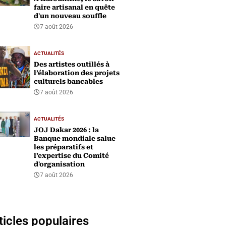
faire artisanal en quête
d'un nouveau souffle
7 août 2026
ACTUALITÉS
Des artistes outillés à
l’élaboration des projets
culturels bancables
7 août 2026
ACTUALITÉS
‎JOJ Dakar 2026 : la
Banque mondiale salue
les préparatifs et
l’expertise du Comité
d'organisation
7 août 2026
ticles populaires