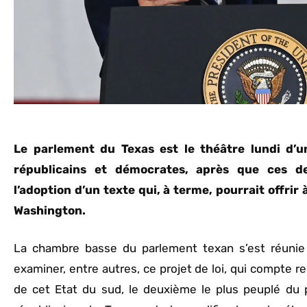
Le parlement du Texas est le théâtre lundi d’u
républicains et démocrates, après que ces de
l’adoption d’un texte qui, à terme, pourrait offri
Washington.
La chambre basse du parlement texan s’est réuni
examiner, entre autres, ce projet de loi, qui compte r
de cet Etat du sud, le deuxième le plus peuplé du 