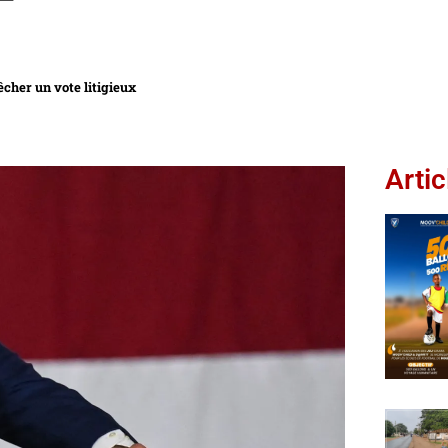
cher un vote litigieux
Artic