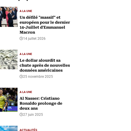
A LA UNE
Un défilé "massif" et
européen pour le dernier
14-Juillet d'Emmanuel
Macron
14 juillet 2026
A LA UNE
Le dollar alourdit sa
chute après de nouvelles
données américaines
25 novembre 2025
A LA UNE
Al Nasser: Cristiano
Ronaldo prolonge de
deux ans
27 juin 2025
ACTUALITÉS