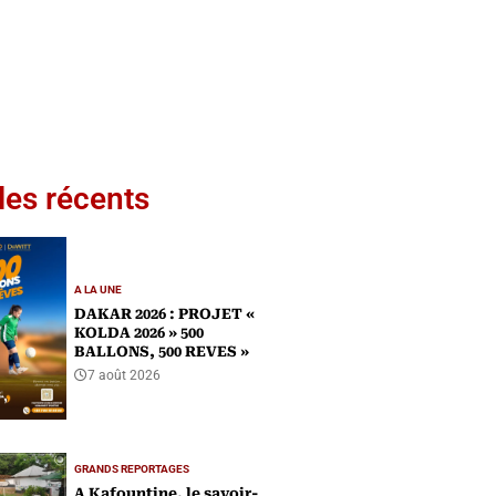
les récents
A LA UNE
DAKAR 2026 : PROJET «
KOLDA 2026 » 500
BALLONS, 500 REVES »
7 août 2026
GRANDS REPORTAGES
A Kafountine, le savoir-