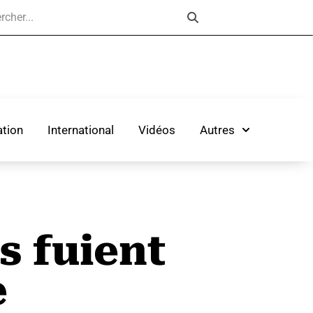
tion
International
Vidéos
Autres
s fuient
e