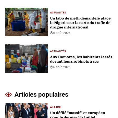
ACTUALITÉS
Un labo de meth démantelé place
le Nigeria sur la carte du trafic de
drogue international
6 août 2026
ACTUALITÉS
Aux Comores, les habitants lassés
devant leurs robinets à sec
6 août 2026
Articles populaires
A LA UNE
Un défilé "massif" et européen
pour le dernier 14-Juillet