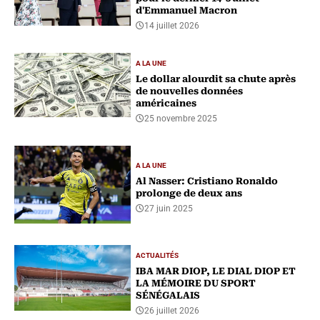
d'Emmanuel Macron
14 juillet 2026
A LA UNE
Le dollar alourdit sa chute après
de nouvelles données
américaines
25 novembre 2025
A LA UNE
Al Nasser: Cristiano Ronaldo
prolonge de deux ans
27 juin 2025
ACTUALITÉS
IBA MAR DIOP, LE DIAL DIOP ET
LA MÉMOIRE DU SPORT
SÉNÉGALAIS
26 juillet 2026