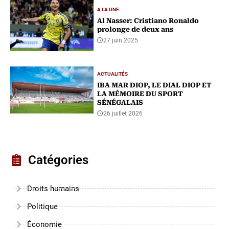
A LA UNE
Al Nasser: Cristiano Ronaldo
prolonge de deux ans
27 juin 2025
ACTUALITÉS
IBA MAR DIOP, LE DIAL DIOP ET
LA MÉMOIRE DU SPORT
SÉNÉGALAIS
26 juillet 2026
Catégories
Droits humains
Politique
Économie