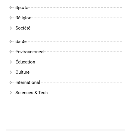
Sports
Réligion
Société
Santé
Environnement
Éducation
Culture
International
Sciences & Tech