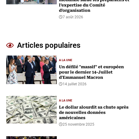
l’expertise du Comité
d'organisation
7 août 2026
Articles populaires
A LA UNE
Un défilé "massif" et européen
pour le dernier 14-Juillet
d'Emmanuel Macron
14 juillet 2026
A LA UNE
Le dollar alourdit sa chute après
de nouvelles données
américaines
25 novembre 2025