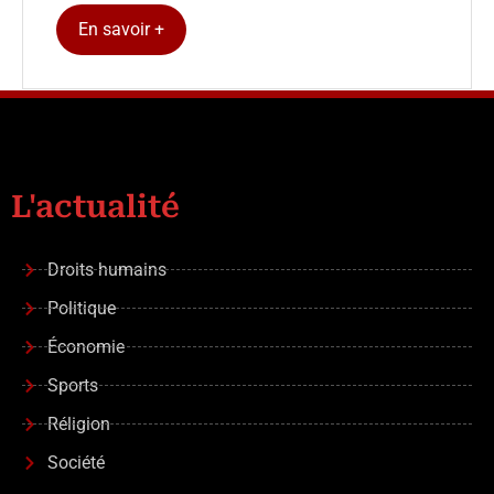
En savoir +
L'actualité
Droits humains
Politique
Économie
Sports
Réligion
Société