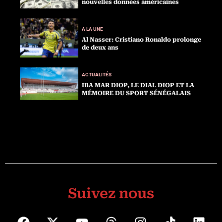
nouvelles données américaines
A LA UNE
Al Nasser: Cristiano Ronaldo prolonge
de deux ans
ACTUALITÉS
IBA MAR DIOP, LE DIAL DIOP ET LA
MÉMOIRE DU SPORT SÉNÉGALAIS
Suivez nous