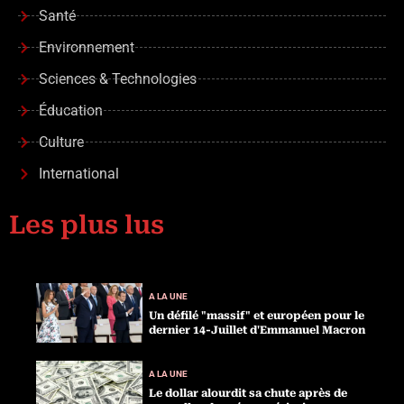
Santé
Environnement
Sciences & Technologies
Éducation
Culture
International
Les plus lus
A LA UNE
Un défilé "massif" et européen pour le
dernier 14-Juillet d'Emmanuel Macron
A LA UNE
Le dollar alourdit sa chute après de