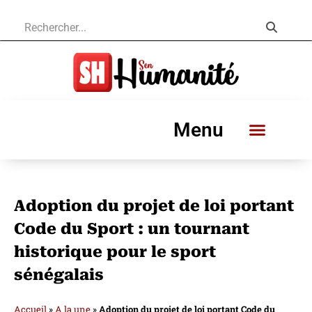
Menu
Adoption du projet de loi portant
Code du Sport : un tournant
historique pour le sport
sénégalais
Accueil
»
A la une
»
Adoption du projet de loi portant Code du