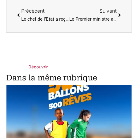
Précèdent
Suivant
Le chef de l’Etat a reçu en audience le president de l’Assemblée du Viêtnam
Le Premier ministre appelle à intégrer l’équité sociale dans les politiques de développement durable
Découvrir
Dans la même rubrique