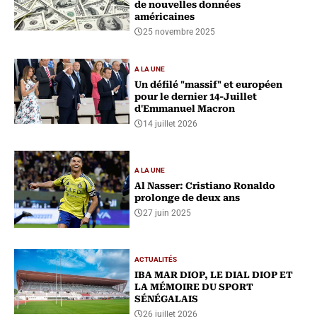
de nouvelles données
américaines
25 novembre 2025
A LA UNE
Un défilé "massif" et européen
pour le dernier 14-Juillet
d'Emmanuel Macron
14 juillet 2026
A LA UNE
Al Nasser: Cristiano Ronaldo
prolonge de deux ans
27 juin 2025
ACTUALITÉS
IBA MAR DIOP, LE DIAL DIOP ET
LA MÉMOIRE DU SPORT
SÉNÉGALAIS
26 juillet 2026