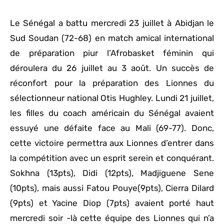
Le Sénégal a battu mercredi 23 juillet à Abidjan le
Sud Soudan (72-68) en match amical international
de préparation piur l’Afrobasket féminin qui
déroulera du 26 juillet au 3 août. Un succès de
réconfort pour la préparation des Lionnes du
sélectionneur national Otis Hughley. Lundi 21 juillet,
les filles du coach américain du Sénégal avaient
essuyé une défaite face au Mali (69-77). Donc,
cette victoire permettra aux Lionnes d’entrer dans
la compétition avec un esprit serein et conquérant.
Sokhna (13pts), Didi (12pts), Madjiguene Sene
(10pts), mais aussi Fatou Pouye(9pts), Cierra Dilard
(9pts) et Yacine Diop (7pts) avaient porté haut
mercredi soir -là cette équipe des Lionnes qui n’a