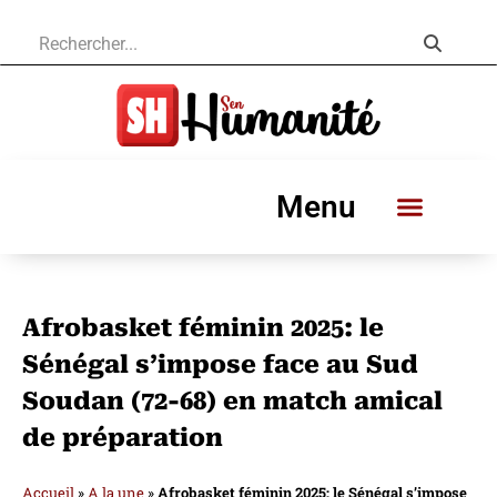
Menu
Afrobasket féminin 2025: le
Sénégal s’impose face au Sud
Soudan (72-68) en match amical
de préparation
Accueil
»
A la une
»
Afrobasket féminin 2025: le Sénégal s’impose