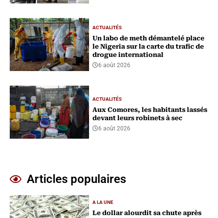
ACTUALITÉS
Un labo de meth démantelé place
le Nigeria sur la carte du trafic de
drogue international
6 août 2026
ACTUALITÉS
Aux Comores, les habitants lassés
devant leurs robinets à sec
6 août 2026
Articles populaires
A LA UNE
Le dollar alourdit sa chute après