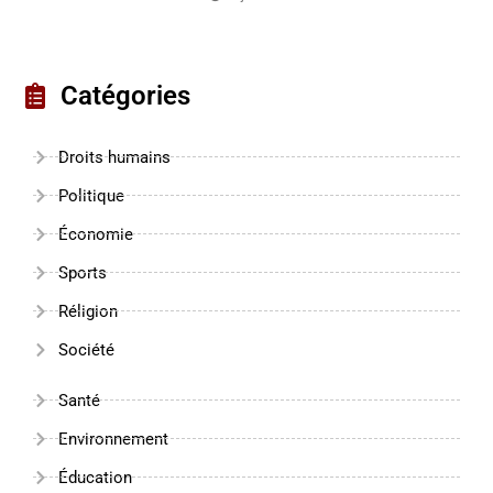
Catégories
Droits humains
Politique
Économie
Sports
Réligion
Société
Santé
Environnement
Éducation