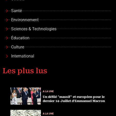
Santé
Environnement
Sciences & Technologies
Éducation
Culture
International
Les plus lus
A LA UNE
Un défilé "massif" et européen pour le
dernier 14-Juillet d'Emmanuel Macron
A LA UNE