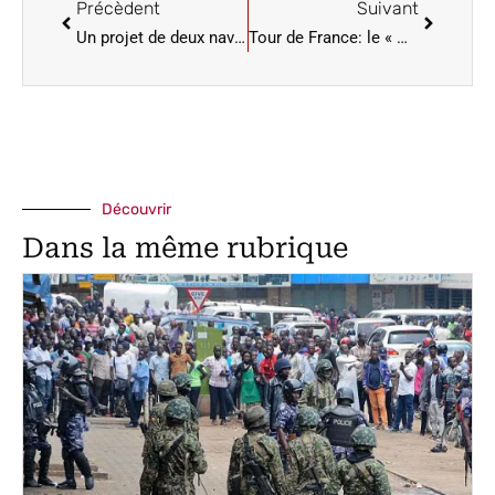
Précèdent
Suivant
Un projet de deux navires hybrides et d’un nouveau quai pour renforcer la liaison Dakar–Gorée
Tour de France: le « miracle » Abrahamsen et la grande frayeur de Pogacar
Découvrir
Dans la même rubrique