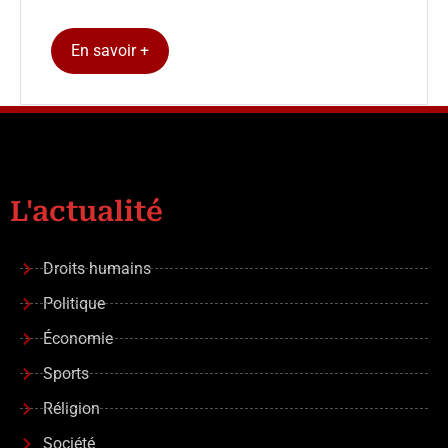
En savoir +
L'actualité
Droits humains
Politique
Économie
Sports
Réligion
Société