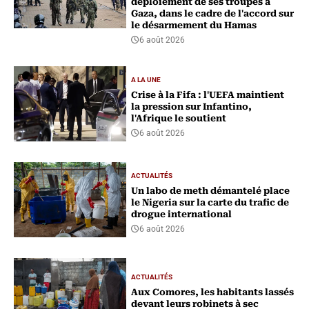
déploiement de ses troupes à
Gaza, dans le cadre de l'accord sur
le désarmement du Hamas
6 août 2026
A LA UNE
Crise à la Fifa : l'UEFA maintient
la pression sur Infantino,
l'Afrique le soutient
6 août 2026
ACTUALITÉS
Un labo de meth démantelé place
le Nigeria sur la carte du trafic de
drogue international
6 août 2026
ACTUALITÉS
Aux Comores, les habitants lassés
devant leurs robinets à sec