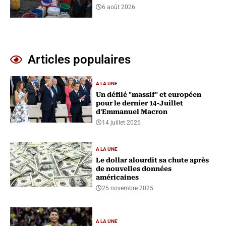
6 août 2026
Articles populaires
A LA UNE
Un défilé "massif" et européen
pour le dernier 14-Juillet
d'Emmanuel Macron
14 juillet 2026
A LA UNE
Le dollar alourdit sa chute après
de nouvelles données
américaines
25 novembre 2025
A LA UNE