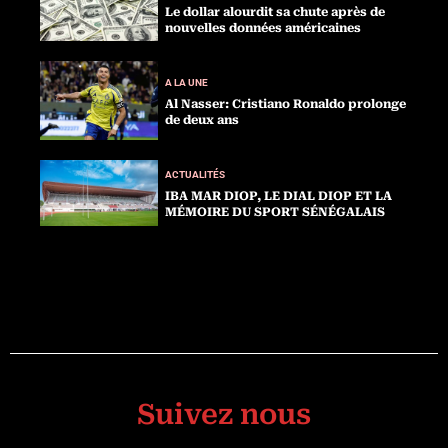
Le dollar alourdit sa chute après de
nouvelles données américaines
A LA UNE
Al Nasser: Cristiano Ronaldo prolonge
de deux ans
ACTUALITÉS
IBA MAR DIOP, LE DIAL DIOP ET LA
MÉMOIRE DU SPORT SÉNÉGALAIS
Suivez nous