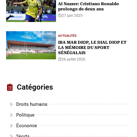
Al Nasser: Cristiano Ronaldo
prolonge de deux ans
27 juin 2025
ACTUALITÉS
IBA MAR DIOP, LE DIAL DIOP ET
LA MÉMOIRE DU SPORT
SÉNÉGALAIS
26 juillet 2026
Catégories
Droits humains
Politique
Économie
Sports