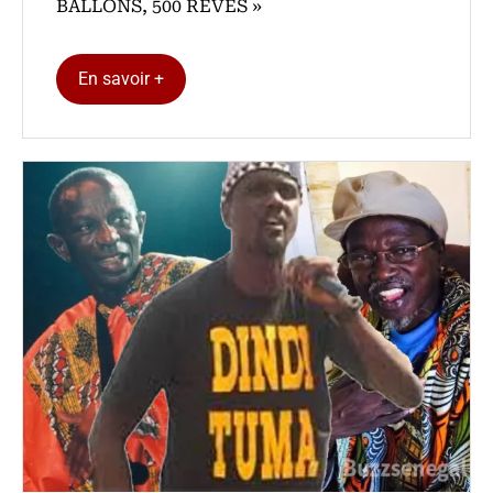
BALLONS, 500 REVES »
En savoir +