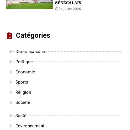
SÉNÉGALAIS
26 juillet 2026
Catégories
Droits humains
Politique
Économie
Sports
Réligion
Société
Santé
Environnement