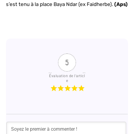
s’est tenu à la place Baya Ndar (ex Faidherbe).
(Aps)
5
Évaluation de l'articl
e