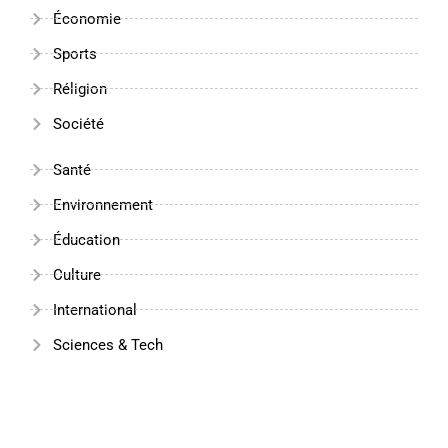
Économie
Sports
Réligion
Société
Santé
Environnement
Éducation
Culture
International
Sciences & Tech