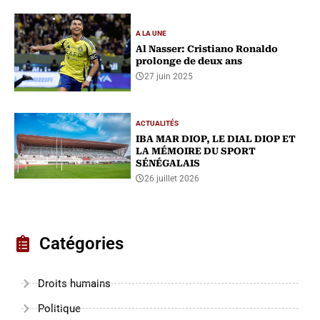
A LA UNE
Al Nasser: Cristiano Ronaldo
prolonge de deux ans
27 juin 2025
ACTUALITÉS
IBA MAR DIOP, LE DIAL DIOP ET
LA MÉMOIRE DU SPORT
SÉNÉGALAIS
26 juillet 2026
Catégories
Droits humains
Politique