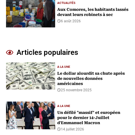
ACTUALITÉS
Aux Comores, les habitants lassés
devant leurs robinets à sec
6 août 2026
Articles populaires
A LA UNE
Le dollar alourdit sa chute après
de nouvelles données
américaines
25 novembre 2025
A LA UNE
Un défilé "massif" et européen
pour le dernier 14-Juillet
d'Emmanuel Macron
14 juillet 2026