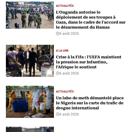
ACTUALITÉS
L'Ouganda autorise le
déploiement de ses troupes à
Gaza, dans le cadre de l'accord sur
le désarmement du Hamas
6 août 2026
A LA UNE
Crise à la Fifa : l'UEFA maintient
la pression sur Infantino,
l'Afrique le soutient
6 août 2026
ACTUALITÉS
Un labo de meth démantelé place
le Nigeria sur la carte du trafic de
drogue international
6 août 2026