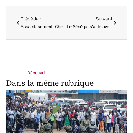
Précèdent
Suivant
Assainissement: Cheikh tidiane Dieye en vvisite des chantiers dans le Sine Saloum
Le Sénégal s’allie avec la FAO pour un projet de résilience climatique
Découvrir
Dans la même rubrique