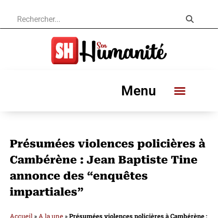
Menu
Présumées violences policières à
Cambérène : Jean Baptiste Tine
annonce des “enquêtes
impartiales”
Accueil
»
A la une
»
Présumées violences policières à Cambérène :