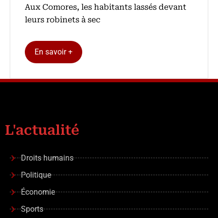
Aux Comores, les habitants lassés devant
leurs robinets à sec
En savoir +
L'actualité
Droits humains
Politique
Économie
Sports