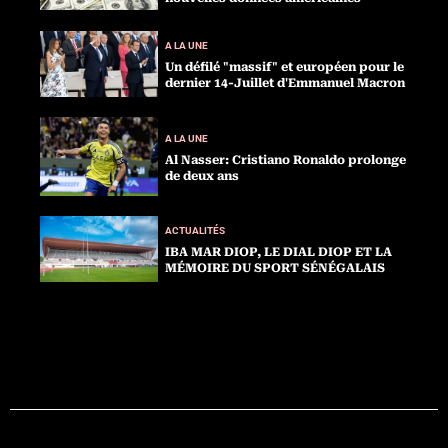
A LA UNE
Un défilé "massif" et européen pour le
dernier 14-Juillet d'Emmanuel Macron
A LA UNE
Al Nasser: Cristiano Ronaldo prolonge
de deux ans
ACTUALITÉS
IBA MAR DIOP, LE DIAL DIOP ET LA
MÉMOIRE DU SPORT SÉNÉGALAIS