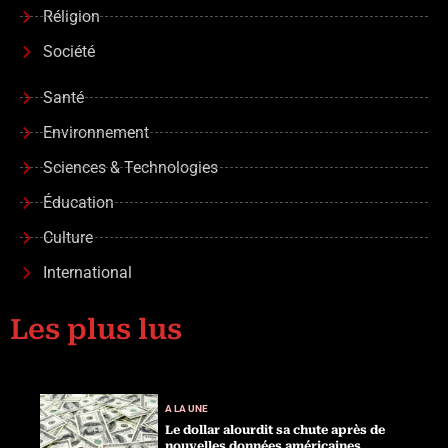
Réligion
Société
Santé
Environnement
Sciences & Technologies
Éducation
Culture
International
Les plus lus
A LA UNE
Le dollar alourdit sa chute après de
nouvelles données américaines