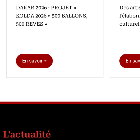
DAKAR 2026 : PROJET «
Des arti
KOLDA 2026 » 500 BALLONS,
l’élabor
500 REVES »
culture
En savoir +
En sav
L'actualité