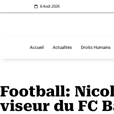
8 Août 2026
Accueil
Actualités
Droits Humains
Football: Nico
viseur du FC 