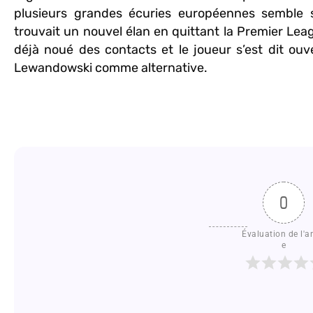
plusieurs grandes écuries européennes semble se
trouvait un nouvel élan en quittant la Premier Le
déjà noué des contacts et le joueur s’est dit ouv
Lewandowski comme alternative.
0
Évaluation de l'ar
e