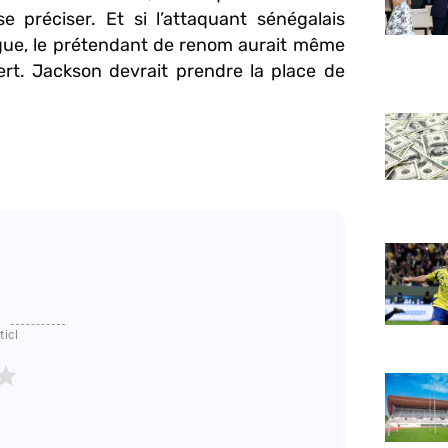
 préciser. Et si l’attaquant sénégalais
ague, le prétendant de renom aurait même
ert. Jackson devrait prendre la place de
ticl