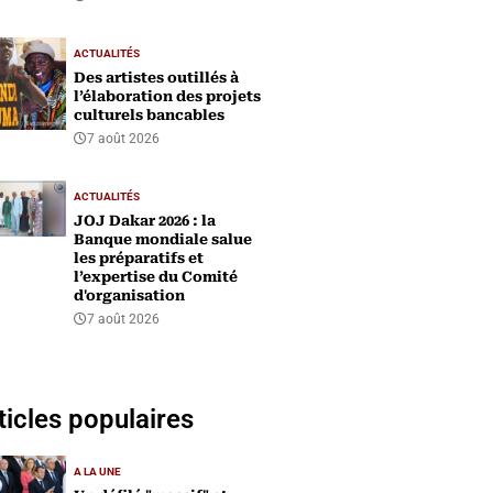
ACTUALITÉS
Des artistes outillés à
l’élaboration des projets
culturels bancables
7 août 2026
ACTUALITÉS
‎JOJ Dakar 2026 : la
Banque mondiale salue
les préparatifs et
l’expertise du Comité
d'organisation
7 août 2026
ticles populaires
A LA UNE