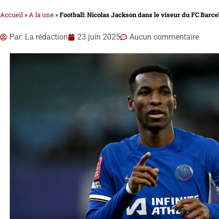
Accueil
»
A la une
»
Football: Nicolas Jackson dans le viseur du FC Barce
Par:
La rédaction
23 juin 2025
Aucun commentaire