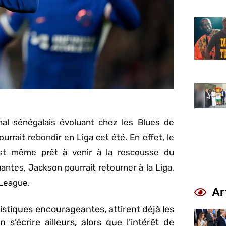
onal sénégalais évoluant chez les Blues de
rrait rebondir en Liga cet été. En effet, le
est même prêt à venir à la rescousse du
antes, Jackson pourrait retourner à la Liga,
 League.
Ar
istiques encourageantes, attirent déjà les
 s’écrire ailleurs, alors que l’intérêt de