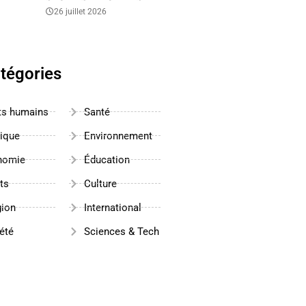
26 juillet 2026
tégories
ts humains
Santé
tique
Environnement
nomie
Éducation
ts
Culture
gion
International
été
Sciences & Tech