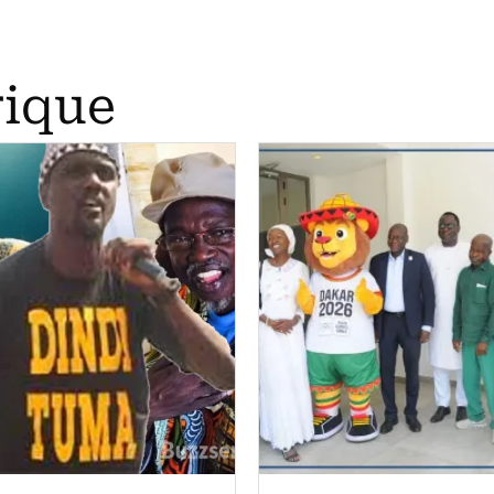
rique