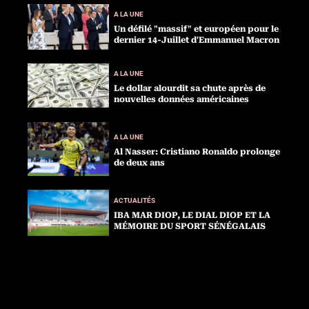
A LA UNE
Un défilé "massif" et européen pour le
dernier 14-Juillet d'Emmanuel Macron
A LA UNE
Le dollar alourdit sa chute après de
nouvelles données américaines
A LA UNE
Al Nasser: Cristiano Ronaldo prolonge
de deux ans
ACTUALITÉS
IBA MAR DIOP, LE DIAL DIOP ET LA
MÉMOIRE DU SPORT SÉNÉGALAIS