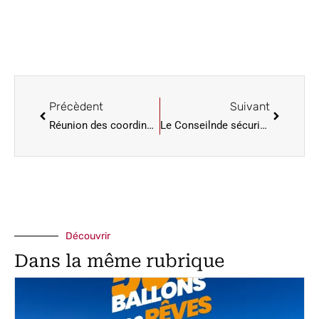
Précèdent
Suivant
Réunion des coordinateurs du Forum sur la coopération sino-africaine
Le Conseilnde sécurité de l’ONU convoque une réunion d’urgence
Découvrir
Dans la même rubrique