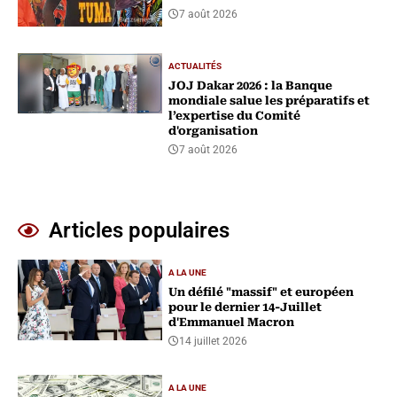
7 août 2026
ACTUALITÉS
‎JOJ Dakar 2026 : la Banque
mondiale salue les préparatifs et
l’expertise du Comité
d'organisation
7 août 2026
Articles populaires
A LA UNE
Un défilé "massif" et européen
pour le dernier 14-Juillet
d'Emmanuel Macron
14 juillet 2026
A LA UNE