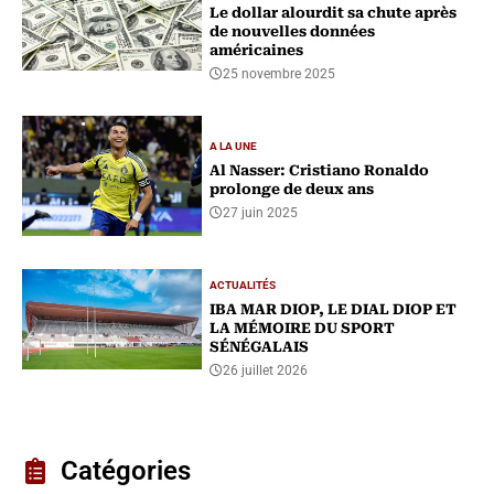
Le dollar alourdit sa chute après
de nouvelles données
américaines
25 novembre 2025
A LA UNE
Al Nasser: Cristiano Ronaldo
prolonge de deux ans
27 juin 2025
ACTUALITÉS
IBA MAR DIOP, LE DIAL DIOP ET
LA MÉMOIRE DU SPORT
SÉNÉGALAIS
26 juillet 2026
Catégories