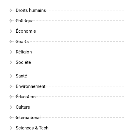
Droits humains
Politique
Économie
Sports
Réligion
Société
Santé
Environnement
Éducation
Culture
International
Sciences & Tech