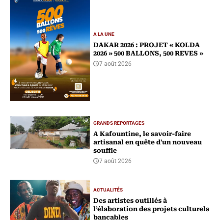
A LA UNE
DAKAR 2026 : PROJET « KOLDA
2026 » 500 BALLONS, 500 REVES »
7 août 2026
GRANDS REPORTAGES
A Kafountine, le savoir-faire
artisanal en quête d'un nouveau
souffle
7 août 2026
ACTUALITÉS
Des artistes outillés à
l’élaboration des projets culturels
bancables