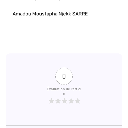
Amadou Moustapha Njekk SARRE
0
Évaluation de l'articl
e