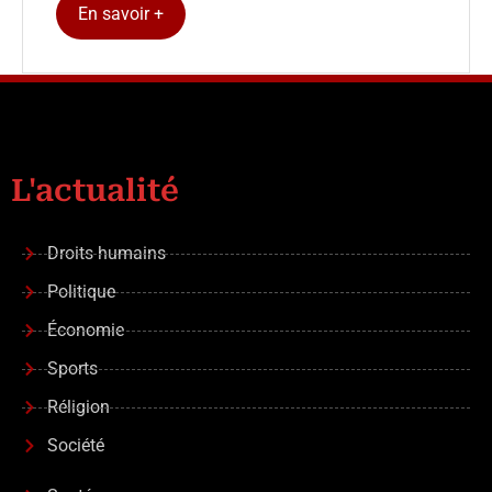
En savoir +
L'actualité
Droits humains
Politique
Économie
Sports
Réligion
Société