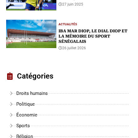
27 juin 2025
ACTUALITÉS
IBA MAR DIOP, LE DIAL DIOP ET
LA MÉMOIRE DU SPORT
SÉNÉGALAIS
26 juillet 2026
Catégories
Droits humains
Politique
Économie
Sports
Réligion