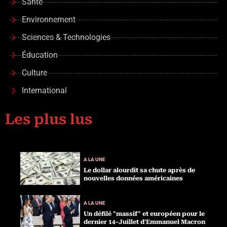
Santé
Environnement
Sciences & Technologies
Éducation
Culture
International
Les plus lus
A LA UNE
Le dollar alourdit sa chute après de
nouvelles données américaines
A LA UNE
Un défilé "massif" et européen pour le
dernier 14-Juillet d'Emmanuel Macron