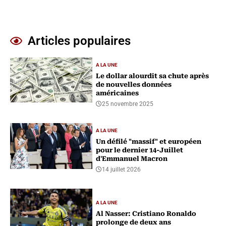
Articles populaires
A LA UNE
Le dollar alourdit sa chute après
de nouvelles données
américaines
25 novembre 2025
A LA UNE
Un défilé "massif" et européen
pour le dernier 14-Juillet
d'Emmanuel Macron
14 juillet 2026
A LA UNE
Al Nasser: Cristiano Ronaldo
prolonge de deux ans