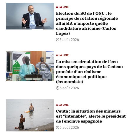
A LA UNE
Election du SG de l’ONU : le
principe de rotation régionale
affaiblit n’importe quelle
candidature africaine (Carlos
Lopez)
5 août 2026
A LA UNE
La mise en circulation de l’eco
dans quelques pays de la Cedeao
procède d’un réalisme
économique et politique
(économiste)
5 août 2026
A LA UNE
Ceuta : la situation des mineurs
est "intenable", alerte le président
de l'enclave espagnole
5 août 2026