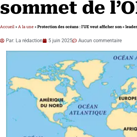
sommet de l’
Accueil
»
A la une
»
Protection des océans : l’UE veut afficher son « lead
Par:
La rédaction
5 juin 2025
Aucun commentaire