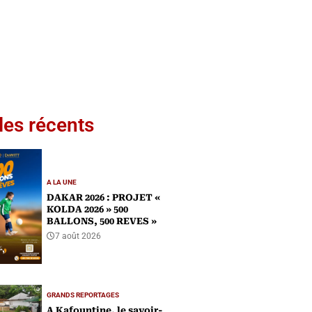
les récents
A LA UNE
DAKAR 2026 : PROJET «
KOLDA 2026 » 500
BALLONS, 500 REVES »
7 août 2026
GRANDS REPORTAGES
A Kafountine, le savoir-