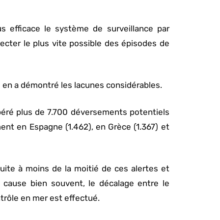
 efficace le système de surveillance par
tecter le plus vite possible des épisodes de
 en a démontré les lacunes considérables.
péré plus de 7.700 déversements potentiels
nt en Espagne (1.462), en Grèce (1.367) et
ite à moins de la moitié de ces alertes et
n cause bien souvent, le décalage entre le
ntrôle en mer est effectué.