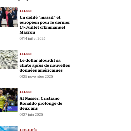
A LA UNE
Un défilé "massif" et
européen pour le dernier
14-Juillet d'Emmanuel
Macron
14 juillet 2026
A LA UNE
Le dollar alourdit sa
chute après de nouvelles
données américaines
25 novembre 2025
A LA UNE
Al Nasser: Cristiano
Ronaldo prolonge de
deux ans
27 juin 2025
ACTUALITÉS