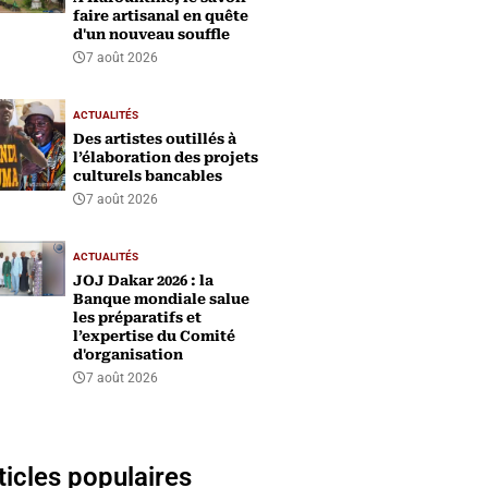
faire artisanal en quête
d'un nouveau souffle
7 août 2026
ACTUALITÉS
Des artistes outillés à
l’élaboration des projets
culturels bancables
7 août 2026
ACTUALITÉS
‎JOJ Dakar 2026 : la
Banque mondiale salue
les préparatifs et
l’expertise du Comité
d'organisation
7 août 2026
ticles populaires