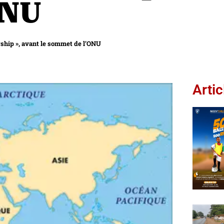
ONU
ership », avant le sommet de l’ONU
Artic