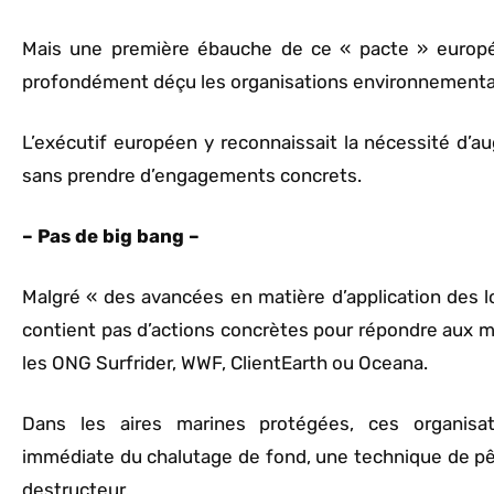
Mais une première ébauche de ce « pacte » europé
profondément déçu les organisations environnemental
L’exécutif européen y reconnaissait la nécessité d’au
sans prendre d’engagements concrets.
– Pas de big bang –
Malgré « des avancées en matière d’application des lo
contient pas d’actions concrètes pour répondre aux m
les ONG Surfrider, WWF, ClientEarth ou Oceana.
Dans les aires marines protégées, ces organisat
immédiate du chalutage de fond, une technique de p
destructeur.