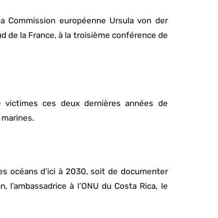
e la Commission européenne Ursula von der
ud de la France, à la troisième conférence de
é victimes ces deux dernières années de
 marines.
des océans d’ici à 2030, soit de documenter
n, l’ambassadrice à l’ONU du Costa Rica, le