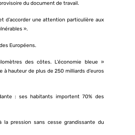
 provisoire du document de travail.
t d’accorder une attention particulière aux
lnérables ».
n des Européens.
lomètres des côtes. L’économie bleue »
e à hauteur de plus de 250 milliards d’euros
ante : ses habitants importent 70% des
 la pression sans cesse grandissante du