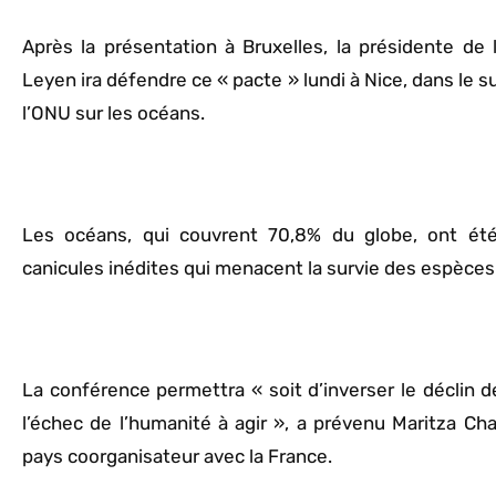
Après la présentation à Bruxelles, la présidente d
Leyen ira défendre ce « pacte » lundi à Nice, dans le s
l’ONU sur les océans.
Les océans, qui couvrent 70,8% du globe, ont ét
canicules inédites qui menacent la survie des espèces
La conférence permettra « soit d’inverser le déclin 
l’échec de l’humanité à agir », a prévenu Maritza Cha
pays coorganisateur avec la France.