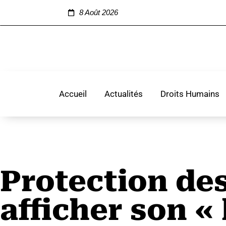
8 Août 2026
Accueil
Actualités
Droits Humains
Protection des
afficher son « 