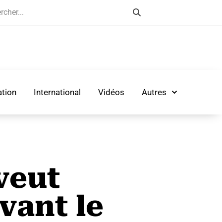
tion
International
Vidéos
Autres
veut
vant le