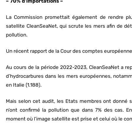
– 70% d’importations –
La Commission promettait également de rendre plus
satellite CleanSeaNet, qui scrute les mers afin de dé
pollution.
Un récent rapport de la Cour des comptes européenne
Au cours de la période 2022-2023, CleanSeaNet a re
d’hydrocarbures dans les mers européennes, notamme
en Italie (1.188).
Mais selon cet audit, les Etats membres ont donné su
n’ont confirmé la pollution que dans 7% des cas. E
moment où l’image satellite est prise et celui où le co