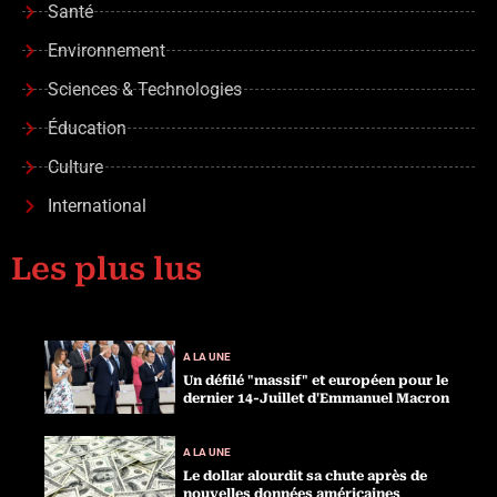
Santé
Environnement
Sciences & Technologies
Éducation
Culture
International
Les plus lus
A LA UNE
Un défilé "massif" et européen pour le
dernier 14-Juillet d'Emmanuel Macron
A LA UNE
Le dollar alourdit sa chute après de
nouvelles données américaines