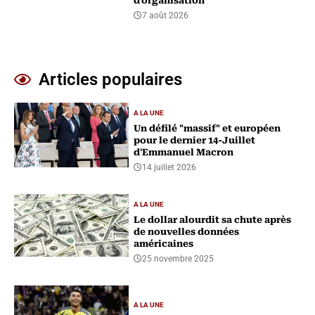
d'organisation
7 août 2026
Articles populaires
A LA UNE
Un défilé "massif" et européen
pour le dernier 14-Juillet
d'Emmanuel Macron
14 juillet 2026
A LA UNE
Le dollar alourdit sa chute après
de nouvelles données
américaines
25 novembre 2025
A LA UNE