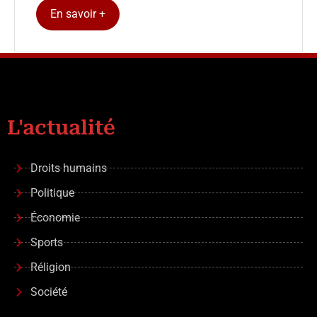
En savoir +
L'actualité
Droits humains
Politique
Économie
Sports
Réligion
Société