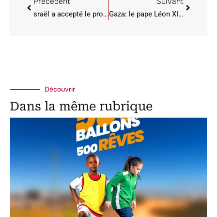
Précèdent
Suivant
sraël a accepté le projet américain de cessez-le-feu à Gaza (Maison Blanche)
Gaza: le pape Léon XIV demande un cessez-le-feu et assistance humanitaire
Découvrir
Dans la même rubrique