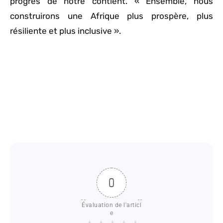
progrès de notre contient. « Ensemble, nous
construirons une Afrique plus prospère, plus
résiliente et plus inclusive ».
0
Évaluation de l'articl
e