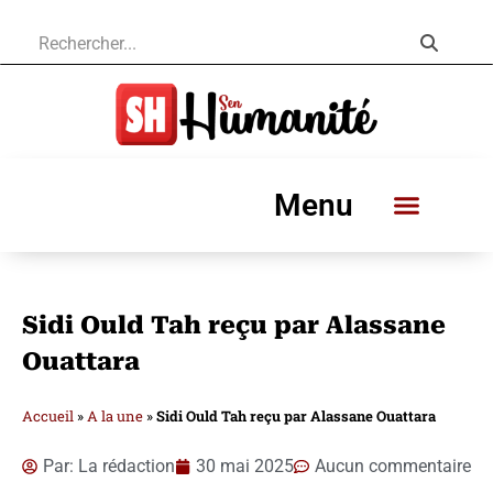
Menu
Sidi Ould Tah reçu par Alassane
Ouattara
Accueil
»
A la une
»
Sidi Ould Tah reçu par Alassane Ouattara
Par:
La rédaction
30 mai 2025
Aucun commentaire