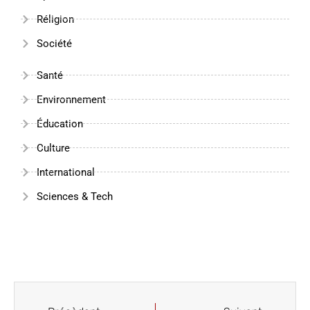
Réligion
Société
Santé
Environnement
Éducation
Culture
International
Sciences & Tech