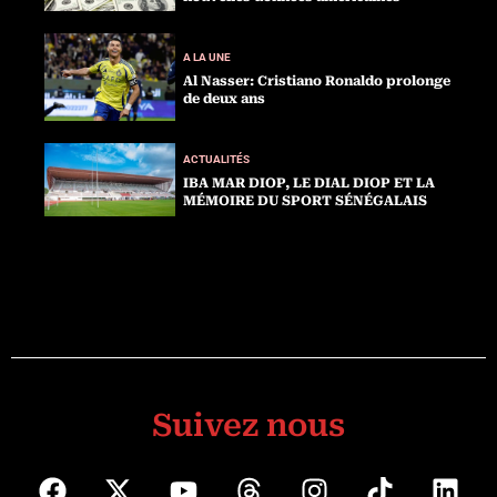
A LA UNE
Al Nasser: Cristiano Ronaldo prolonge
de deux ans
ACTUALITÉS
IBA MAR DIOP, LE DIAL DIOP ET LA
MÉMOIRE DU SPORT SÉNÉGALAIS
Suivez nous