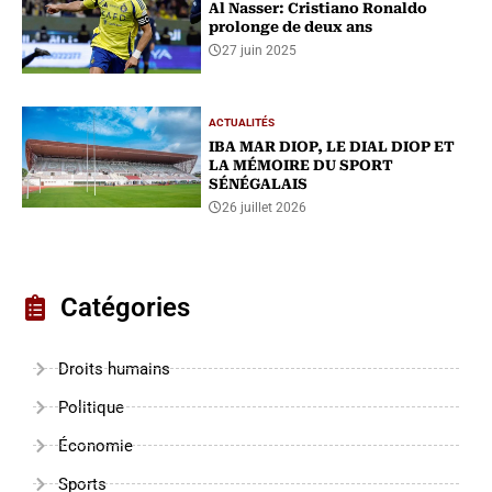
Al Nasser: Cristiano Ronaldo
prolonge de deux ans
27 juin 2025
ACTUALITÉS
IBA MAR DIOP, LE DIAL DIOP ET
LA MÉMOIRE DU SPORT
SÉNÉGALAIS
26 juillet 2026
Catégories
Droits humains
Politique
Économie
Sports