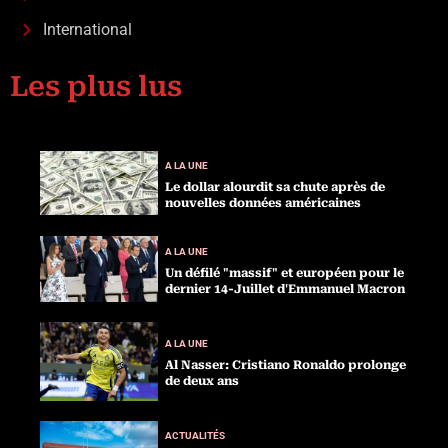
International
Les plus lus
A LA UNE
Le dollar alourdit sa chute après de
nouvelles données américaines
A LA UNE
Un défilé "massif" et européen pour le
dernier 14-Juillet d'Emmanuel Macron
A LA UNE
Al Nasser: Cristiano Ronaldo prolonge
de deux ans
ACTUALITÉS