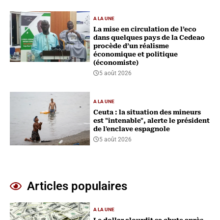
A LA UNE
La mise en circulation de l’eco
dans quelques pays de la Cedeao
procède d’un réalisme
économique et politique
(économiste)
5 août 2026
A LA UNE
Ceuta : la situation des mineurs
est "intenable", alerte le président
de l'enclave espagnole
5 août 2026
Articles populaires
A LA UNE