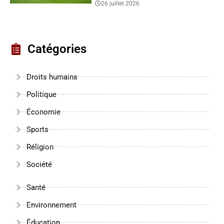
26 juillet 2026
Catégories
Droits humains
Politique
Économie
Sports
Réligion
Société
Santé
Environnement
Éducation