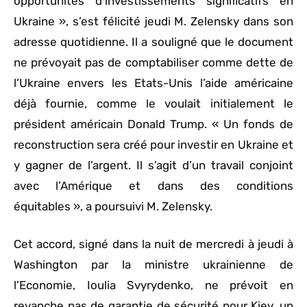
opportunités d’investissements significatifs en
Ukraine », s’est félicité jeudi M. Zelensky dans son
adresse quotidienne. Il a souligné que le document
ne prévoyait pas de comptabiliser comme dette de
l’Ukraine envers les Etats-Unis l’aide américaine
déjà fournie, comme le voulait initialement le
président américain Donald Trump. « Un fonds de
reconstruction sera créé pour investir en Ukraine et
y gagner de l’argent. Il s’agit d’un travail conjoint
avec l’Amérique et dans des conditions
équitables », a poursuivi M. Zelensky.
Cet accord, signé dans la nuit de mercredi à jeudi à
Washington par la ministre ukrainienne de
l’Economie, Ioulia Svyrydenko, ne prévoit en
revanche pas de garantie de sécurité pour Kiev, un