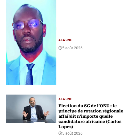
A LA UNE
5 août 2026
A LA UNE
Election du SG de l’ONU : le
principe de rotation régionale
affaiblit n’importe quelle
candidature africaine (Carlos
Lopez)
5 août 2026