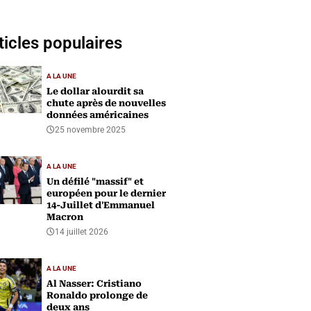
ticles populaires
A LA UNE
Le dollar alourdit sa
chute après de nouvelles
données américaines
25 novembre 2025
A LA UNE
Un défilé "massif" et
européen pour le dernier
14-Juillet d'Emmanuel
Macron
14 juillet 2026
A LA UNE
Al Nasser: Cristiano
Ronaldo prolonge de
deux ans