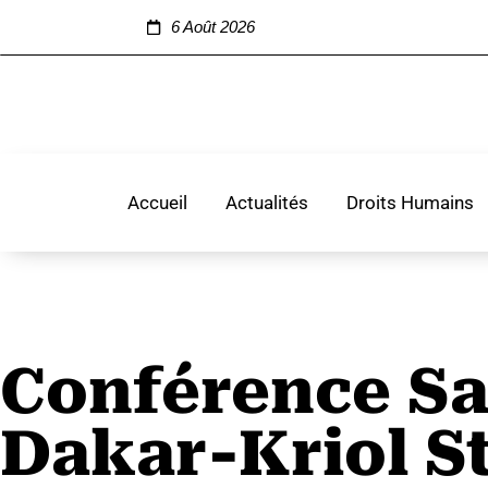
6 Août 2026
Accueil
Actualités
Droits Humains
Conférence Sa
Dakar-Kriol St