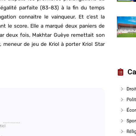
égalité parfaite (83-83) à la fin du temps
gation connaitre le vainqueur. Et c’est la
nt le score. Elle a marqué deux paniers de
 Par deux fois, Makhtar Guèye remettait son
 meneur de jeu de Kriol à porter Kriol Star
Ca
Droi
Poli
Éco
Spor
ticl
Réli