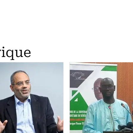
rique