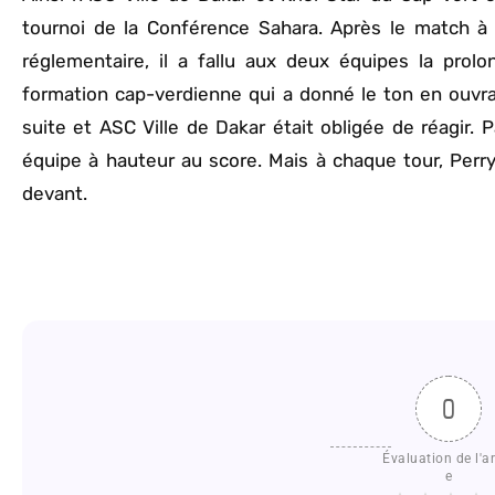
tournoi de la Conférence Sahara. Après le match à 
réglementaire, il a fallu aux deux équipes la prolon
formation cap-verdienne qui a donné le ton en ouvra
suite et ASC Ville de Dakar était obligée de réagir.
équipe à hauteur au score. Mais à chaque tour, Perry,
devant.
0
Évaluation de l'ar
e