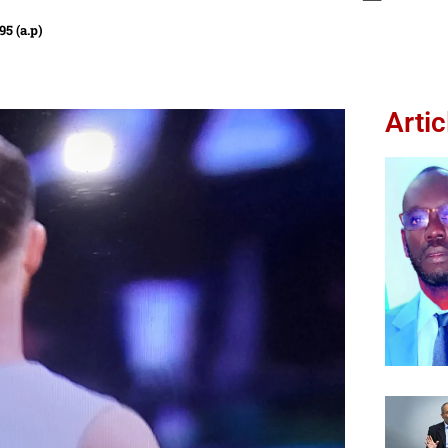
5 (a.p)
Artic