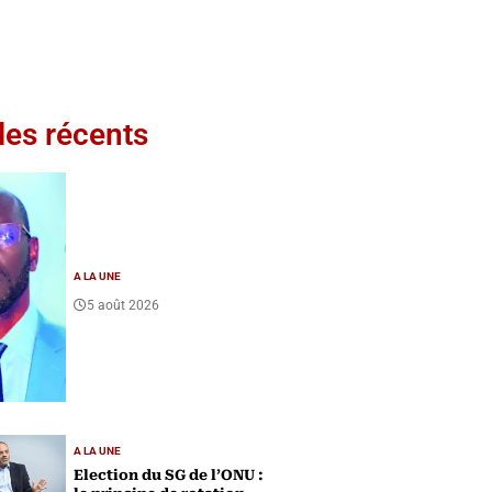
les récents
A LA UNE
5 août 2026
A LA UNE
Election du SG de l’ONU :