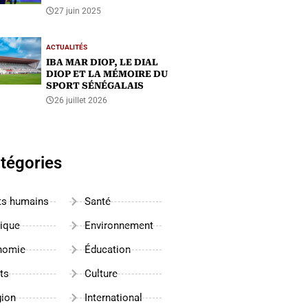
27 juin 2025
ACTUALITÉS
IBA MAR DIOP, LE DIAL
DIOP ET LA MÉMOIRE DU
SPORT SÉNÉGALAIS
26 juillet 2026
tégories
ts humains
Santé
tique
Environnement
nomie
Éducation
ts
Culture
gion
International