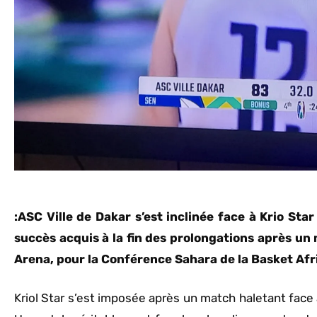
:ASC Ville de Dakar s’est inclinée face à Krio Sta
succès acquis à la fin des prolongations après u
Arena, pour la Conférence Sahara de la Basket Af
Kriol Star s’est imposée après un match haletant face 