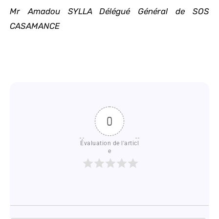
Mr Amadou SYLLA Délégué Général de SOS
CASAMANCE
0
Évaluation de l'articl
e