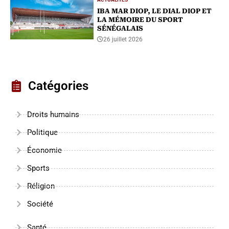
ACTUALITÉS
IBA MAR DIOP, LE DIAL DIOP ET
LA MÉMOIRE DU SPORT
SÉNÉGALAIS
26 juillet 2026
Catégories
Droits humains
Politique
Économie
Sports
Réligion
Société