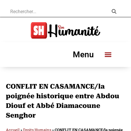
Menu
CONFLIT EN CASAMANCE/la
poignée historique entre Abdou
Diouf et Abbé Diamacoune
Senghor
Accueil
»
Droits Humains
»
CONFLIT EN CASAMANCE/la poignée