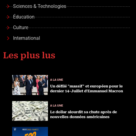
Sciences & Technologies
Éducation
Culture
International
Les plus lus
A LA UNE
Un défilé "massif" et européen pour le
dernier 14-Juillet d'Emmanuel Macron
A LA UNE
Le dollar alourdit sa chute après de
nouvelles données américaines