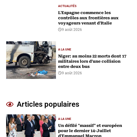
ACTUALITÉS
L'Espagne commence les
contrôles aux frontières aux
voyageurs venant d'Italie
9 août 2026
A LA UNE
Niger: au moins 22 morts dont 17
militaires lors d'une collision
entre deux bus
9 août 2026
Articles populaires
A LA UNE
Un défilé "massif" et européen
pour le dernier 14-Juillet