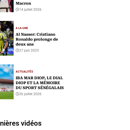
Macron
14 juillet 2026
A LA UNE
Al Nasser: Cristiano
Ronaldo prolonge de
deux ans
27 juin 2025
ACTUALITÉS
IBA MAR DIOP, LE DIAL
DIOP ET LA MÉMOIRE
DU SPORT SÉNÉGALAIS
26 juillet 2026
nières vidéos