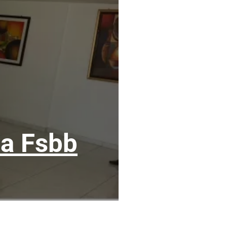
la Fsbb