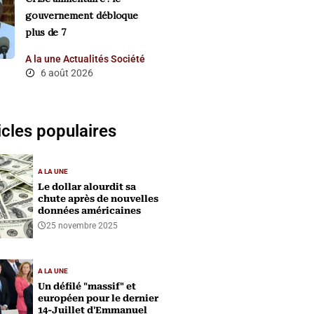
gouvernement débloque
plus de 7
A la une
Actualités
Société
6 août 2026
icles populaires
A LA UNE
Le dollar alourdit sa
chute après de nouvelles
données américaines
25 novembre 2025
A LA UNE
Un défilé "massif" et
européen pour le dernier
14-Juillet d'Emmanuel