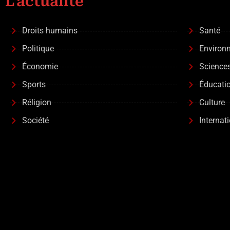
L'actualité
Droits humains
Santé
Politique
Environ
Économie
Science
Sports
Éducati
Réligion
Culture
Société
Internat