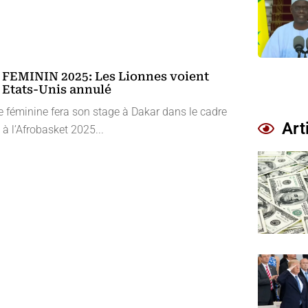
EMININ 2025: Les Lionnes voient
x Etats-Unis annulé
e féminine fera son stage à Dakar dans le cadre
Art
 à l’Afrobasket 2025...