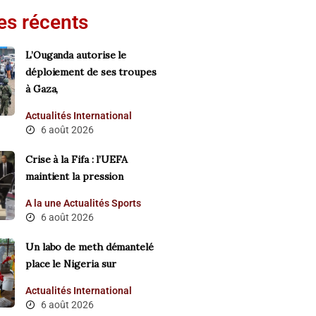
les récents
L’Ouganda autorise le
déploiement de ses troupes
à Gaza,
Actualités
International
6 août 2026
Crise à la Fifa : l’UEFA
maintient la pression
A la une
Actualités
Sports
6 août 2026
Un labo de meth démantelé
place le Nigeria sur
Actualités
International
6 août 2026