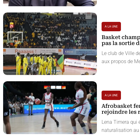
A LA UNE
Basket champi
pas la sortie
Le club de Ville 
aux propos de Me
A LA UNE
Afrobasket fe
rejoindre les
Lena Timera qui é
naturalisation au 