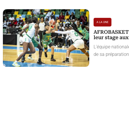
A LA UNE
AFROBASKET F
leur stage au
L’équipe national
de sa préparation