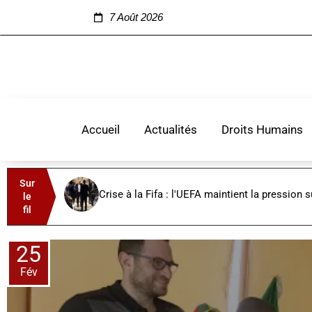
7 Août 2026
Accueil
Actualités
Droits Humains
Sur
Crise à la Fifa : l'UEFA maintient la pression su
le
fil
25
Fév