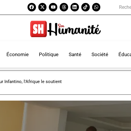
Économie
Politique
Santé
Société
Éduca
r Infantino, l'Afrique le soutient