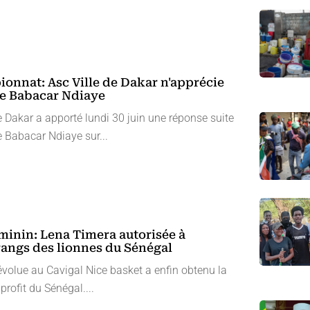
onnat: Asc Ville de Dakar n'apprécie
 de Babacar Ndiaye
de Dakar a apporté lundi 30 juin une réponse suite
 Babacar Ndiaye sur...
minin: Lena Timera autorisée à
 rangs des lionnes du Sénégal
volue au Cavigal Nice basket a enfin obtenu la
profit du Sénégal....