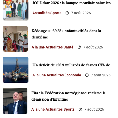
‎JOJ Dakar 2026 : la Banque mondiale salue les
Actualités
Sports
7 août 2026
Kédougou : 69 284 enfants ciblés dans la
deuxième
A la une
Actualités
Santé
7 août 2026
Un déficit de 128,9 milliards de francs CFA de
A la une
Actualités
Économie
7 août 2026
Fifa : la Fédération norvégienne réclame la
démission d’Infantino
A la une
Actualités
Sports
7 août 2026