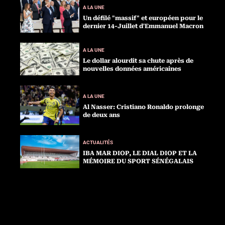
A LA UNE
Un défilé "massif" et européen pour le
dernier 14-Juillet d'Emmanuel Macron
A LA UNE
Le dollar alourdit sa chute après de
nouvelles données américaines
A LA UNE
Al Nasser: Cristiano Ronaldo prolonge
de deux ans
ACTUALITÉS
IBA MAR DIOP, LE DIAL DIOP ET LA
MÉMOIRE DU SPORT SÉNÉGALAIS