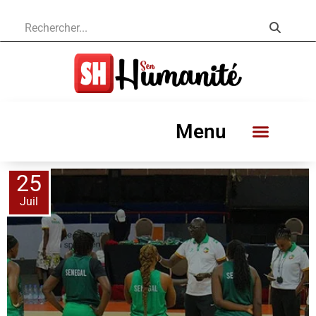
Menu
25
Juil