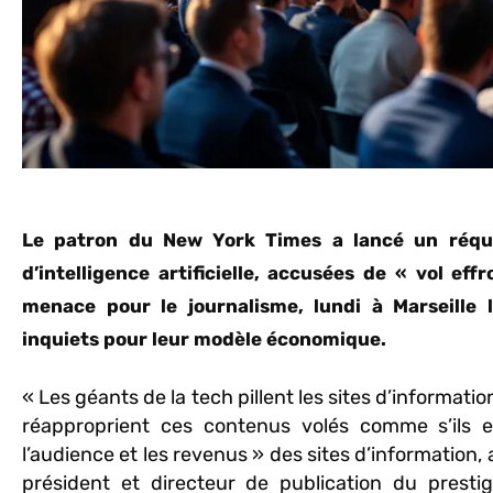
Le patron du New York Times a lancé un réquis
d’intelligence artificielle, accusées de « vol eff
menace pour le journalisme, lundi à Marseille
inquiets pour leur modèle économique.
« Les géants de la tech pillent les sites d’informati
réapproprient ces contenus volés comme s’ils en
l’audience et les revenus » des sites d’information, a
président et directeur de publication du presti