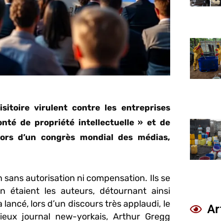
itoire virulent contre les entreprises
ronté de propriété intellectuelle » et de
 lors d’un congrès mondial des médias,
on sans autorisation ni compensation. Ils se
 étaient les auteurs, détournant ainsi
 lancé, lors d’un discours très applaudi, le
Ar
gieux journal new-yorkais, Arthur Gregg