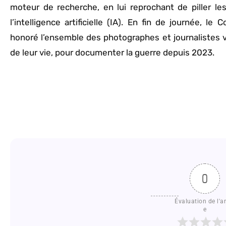
moteur de recherche, en lui reprochant de piller
l’intelligence artificielle (IA). En fin de journée, 
honoré l’ensemble des photographes et journalistes vi
de leur vie, pour documenter la guerre depuis 2023.
0
Évaluation de l'ar
e