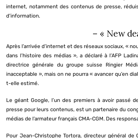
internet, notamment des contenus de presse, réduisa
d’information.
– « New dea
Après l’arrivée d’internet et des réseaux sociaux, «
dans l’histoire des médias », a déclaré à l’AFP Lad
directrice générale du groupe suisse Ringier Méd
inacceptable », mais on ne pourra « avancer qu’en dial
t-elle estimé.
Le géant Google, l’un des premiers à avoir passé d
presse pour leurs contenus, est un partenaire du con
médias de l’armateur français CMA-CGM. Des responsa
Pour Jean-Christophe Tortora, directeur général de 