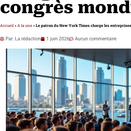
congrès mondi
Accueil
»
A la une
»
Le patron du New York Times charge les entreprises
Par:
La rédaction
1 juin 2026
Aucun commentaire