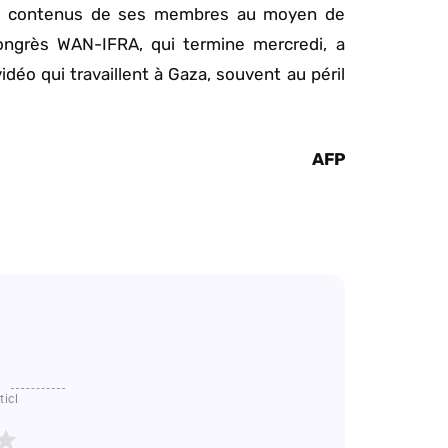
 les contenus de ses membres au moyen de
le Congrès WAN-IFRA, qui termine mercredi, a
déo qui travaillent à Gaza, souvent au péril
AFP
ticl