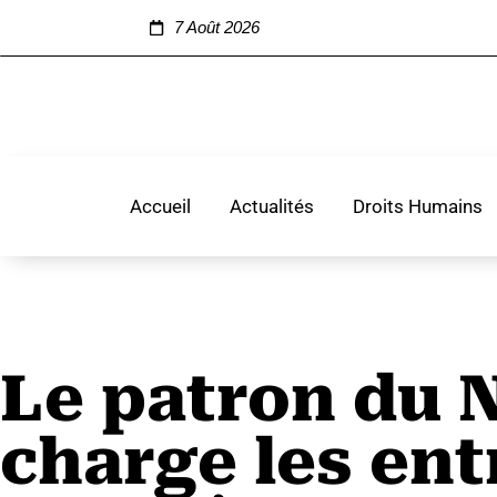
7 Août 2026
Accueil
Actualités
Droits Humains
Le patron du 
charge les ent