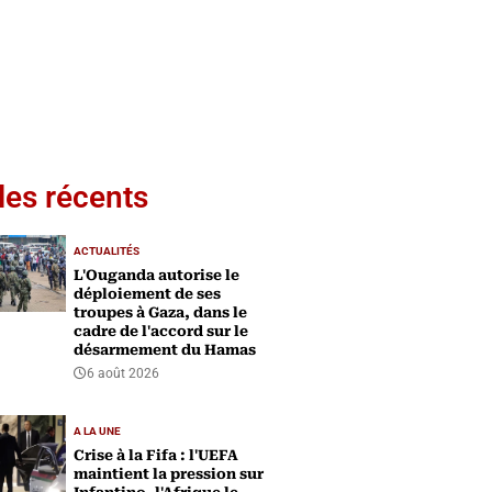
les récents
ACTUALITÉS
L'Ouganda autorise le
déploiement de ses
troupes à Gaza, dans le
cadre de l'accord sur le
désarmement du Hamas
6 août 2026
A LA UNE
Crise à la Fifa : l'UEFA
maintient la pression sur