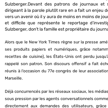
Sulzberger.Devant des patrons de journaux et s
dirigeant à la parole plutôt rare en a fait un enjeu 
vers un avenir où il y aura de moins en moins de jou
et difficile que représente le reportage d’inves
Sulzberger, don’t la famille est propriétaire du jour
Alors que le New York Times règne sur la presse amér
ses produits papiers et numériques, grâce notamme
recettes de cuisine), les États-Unis ont perdu jusqu
rappelé son patron. Son discours offensif a fait éc
réunis à l’occasion du 77e congrès de leur associati
Marseille.
Déjà concurrencés par les réseaux sociaux, les média
sous pression par les agents conversationnels comm
directement aux demandes des utilisateurs, grâce