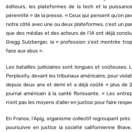
éditeurs, les plateformes de la tech et la puissan
pérennité » de la presse. « Ceux qui pensent qu’on peu
notre côté avec une ou deux plateformes, c’est un pari
que des médias et des acteurs de l’IA ont déjà concl
Gregg Sulzberger, la « profession s’est montrée trop
face aux abus ».
Les batailles judiciaires sont longues et coûteuses.
Perplexity, devant les tribunaux américains, pour viola
depuis deux ans et demi et a déjà coûté « plus de 20
journal américain à la santé florissante. « Les entre
n’ont pas les moyens d’aller en justice pour faire respect
En France, l’Apig, organisme collectif regroupant près
poursuivre en justice la société californienne Brave