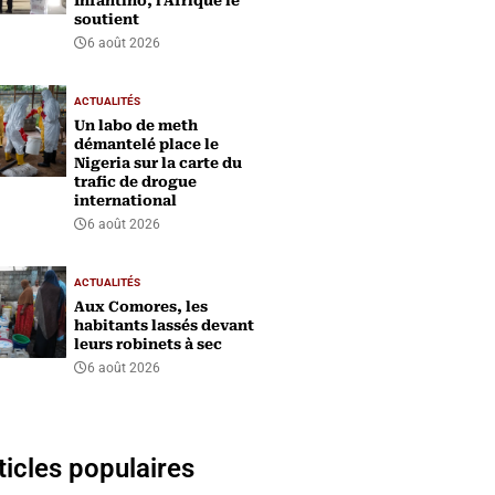
Infantino, l'Afrique le
soutient
6 août 2026
ACTUALITÉS
Un labo de meth
démantelé place le
Nigeria sur la carte du
trafic de drogue
international
6 août 2026
ACTUALITÉS
Aux Comores, les
habitants lassés devant
leurs robinets à sec
6 août 2026
ticles populaires