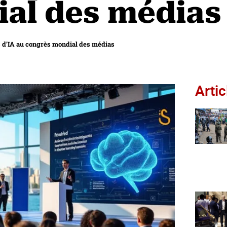
al des médias
 d’IA au congrès mondial des médias
Artic