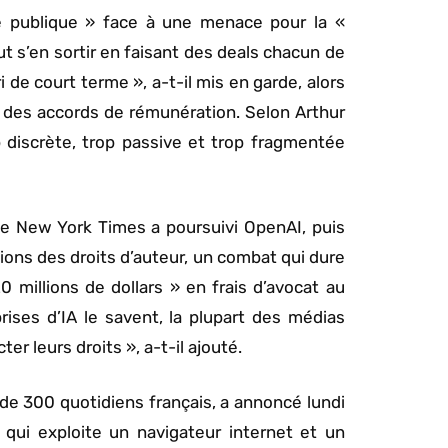
ce publique » face à une menace pour la «
t s’en sortir en faisant des deals chacun de
 de court terme », a-t-il mis en garde, alors
u des accords de rémunération. Selon Arthur
 discrète, trop passive et trop fragmentée
 Le New York Times a poursuivi OpenAI, puis
tions des droits d’auteur, un combat qui dure
 millions de dollars » en frais d’avocat au
prises d’IA le savent, la plupart des médias
er leurs droits », a-t-il ajouté.
 de 300 quotidiens français, a annoncé lundi
, qui exploite un navigateur internet et un