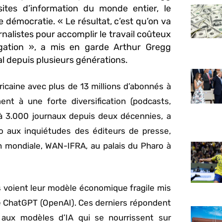
ites d’information du monde entier, le
de démocratie. « Le résultat, c’est qu’on va
rnalistes pour accomplir le travail coûteux
tigation », a mis en garde Arthur Gregg
nal depuis plusieurs générations.
icaine avec plus de 13 millions d’abonnés à
nt à une forte diversification (podcasts,
’à 3.000 journaux depuis deux décennies, a
ho aux inquiétudes des éditeurs de presse,
on mondiale, WAN-IFRA, au palais du Pharo à
s voient leur modèle économique fragile mis
e ChatGPT (OpenAI). Ces derniers répondent
 aux modèles d’IA qui se nourrissent sur