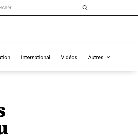
tion
International
Vidéos
Autres
s
u