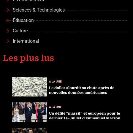
Sciences & Technologies
Éducation
Culture
International
Les plus lus
A LA UNE
Le dollar alourdit sa chute après de
nouvelles données américaines
A LA UNE
Un défilé "massif" et européen pour le
dernier 14-Juillet d'Emmanuel Macron