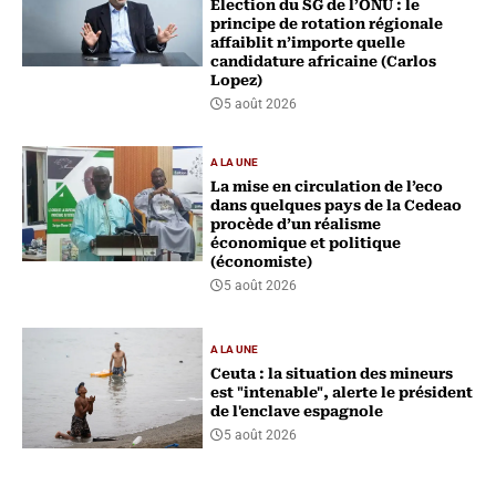
Election du SG de l’ONU : le
principe de rotation régionale
affaiblit n’importe quelle
candidature africaine (Carlos
Lopez)
5 août 2026
A LA UNE
La mise en circulation de l’eco
dans quelques pays de la Cedeao
procède d’un réalisme
économique et politique
(économiste)
5 août 2026
A LA UNE
Ceuta : la situation des mineurs
est "intenable", alerte le président
de l'enclave espagnole
5 août 2026