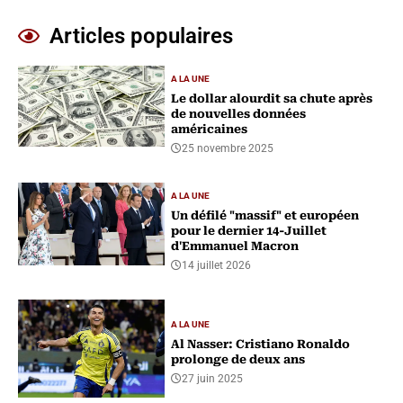
Articles populaires
A LA UNE
Le dollar alourdit sa chute après
de nouvelles données
américaines
25 novembre 2025
A LA UNE
Un défilé "massif" et européen
pour le dernier 14-Juillet
d'Emmanuel Macron
14 juillet 2026
A LA UNE
Al Nasser: Cristiano Ronaldo
prolonge de deux ans
27 juin 2025