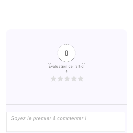
0
Évaluation de l'articl
e