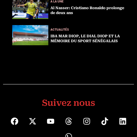
A LA UNE
Al Nasser: Cristiano Ronaldo prolonge
de deux ans
ACTUALITÉS
IBA MAR DIOP, LE DIAL DIOP ET LA
MÉMOIRE DU SPORT SÉNÉGALAIS
Suivez nous