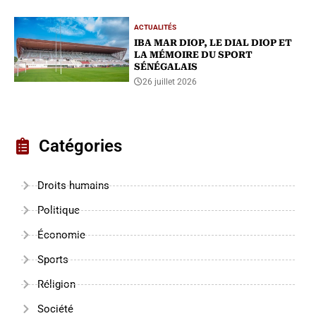
ACTUALITÉS
IBA MAR DIOP, LE DIAL DIOP ET
LA MÉMOIRE DU SPORT
SÉNÉGALAIS
26 juillet 2026
Catégories
Droits humains
Politique
Économie
Sports
Réligion
Société