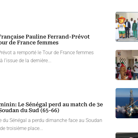
Française Pauline Ferrand-Prévot
Tour de France femmes
Prévot a remporté le Tour de France femmes
l’issue de la dernière...
minin: Le Sénégal perd au match de 3e
 Soudan du Sud (65-66)
le du Sénégal a perdu dimanche face au Soudan
e troisième place...