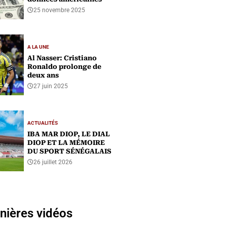
25 novembre 2025
A LA UNE
Al Nasser: Cristiano
Ronaldo prolonge de
deux ans
27 juin 2025
ACTUALITÉS
IBA MAR DIOP, LE DIAL
DIOP ET LA MÉMOIRE
DU SPORT SÉNÉGALAIS
26 juillet 2026
nières vidéos