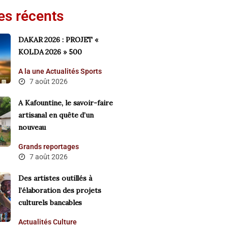
les récents
DAKAR 2026 : PROJET «
KOLDA 2026 » 500
A la une
Actualités
Sports
7 août 2026
A Kafountine, le savoir-faire
artisanal en quête d’un
nouveau
Grands reportages
7 août 2026
Des artistes outillés à
l’élaboration des projets
culturels bancables
Actualités
Culture