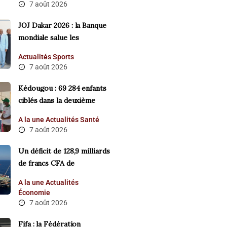
7 août 2026
‎JOJ Dakar 2026 : la Banque
mondiale salue les
Actualités
Sports
7 août 2026
Kédougou : 69 284 enfants
ciblés dans la deuxième
A la une
Actualités
Santé
7 août 2026
Un déficit de 128,9 milliards
de francs CFA de
A la une
Actualités
Économie
7 août 2026
Fifa : la Fédération