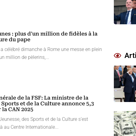
nes : plus d'un million de fidèles à la
ure du pape
 a célébré dimanche à Rome une messe en plein
Art
un million de pèlerins,...
érale de la FSF: La ministre de la
 Sports et de la Culture annonce 5,3
r la CAN 2025
Jeunesse, des Sports et de la Culture s’est
 au Centre Internationale...