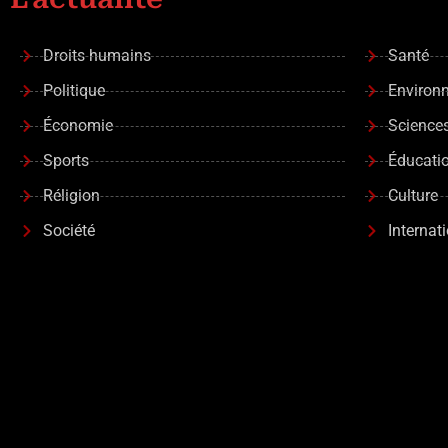
Droits humains
Santé
Politique
Environ
Économie
Science
Sports
Éducati
Réligion
Culture
Société
Internat