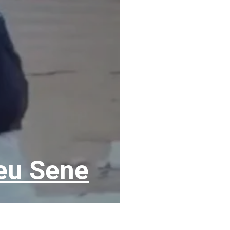
meu Sene