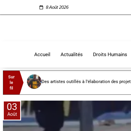
8 Août 2026
Accueil
Actualités
Droits Humains
Sur
Des artistes outillés à l’élaboration des proje
le
fil
03
Août