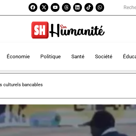
Économie
Politique
Santé
Société
Éduca
ts culturels bancables