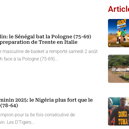
Artic
in: le Sénégal bat la Pologne (75-69)
preparation de Trente en Italie
le masculine de basket a remporté samedi 2 août
 face à la Pologne (75-69)...
inin 2025: le Nigéria plus fort que le
 (78-64)
ampion pour la 6e fois consécutive de
in. Les D’Tigers...