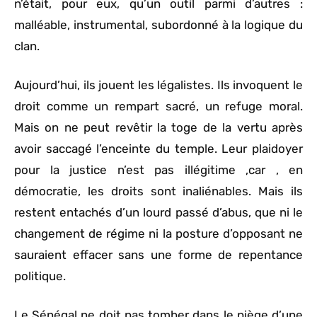
n’était, pour eux, qu’un outil parmi d’autres :
malléable, instrumental, subordonné à la logique du
clan.
Aujourd’hui, ils jouent les légalistes. Ils invoquent le
droit comme un rempart sacré, un refuge moral.
Mais on ne peut revêtir la toge de la vertu après
avoir saccagé l’enceinte du temple. Leur plaidoyer
pour la justice n’est pas illégitime ,car , en
démocratie, les droits sont inaliénables. Mais ils
restent entachés d’un lourd passé d’abus, que ni le
changement de régime ni la posture d’opposant ne
sauraient effacer sans une forme de repentance
politique.
Le Sénégal ne doit pas tomber dans le piège d’une