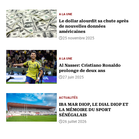
A LA UNE
Le dollar alourdit sa chute après
de nouvelles données
américaines
25 novembre 2025
A LA UNE
Al Nasser: Cristiano Ronaldo
prolonge de deux ans
27 juin 2025
ACTUALITÉS
IBA MAR DIOP, LE DIAL DIOP ET
LA MÉMOIRE DU SPORT
SÉNÉGALAIS
26 juillet 2026