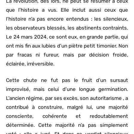
La révolution, dès lors, ne peut se résumer à ceux
que l’histoire a vus. Elle inclut aussi ceux que
l’histoire n’a pas encore entendus : les silencieux,
les observateurs blessés, les abstinents contraints.
Le 24 mars 2024, ce sont eux, en grande partie, qui
ont mis fin aux lubies d’un piètre petit timonier. Non
par fracas ni fureur, mais par décision froide,
éclairée, irréversible.
Cette chute ne fut pas le fruit d’un sursaut
improvisé, mais celui d’une longue germination.
L’ancien régime, par ses excès, son autoritarisme , a
contribué à construire, malgré lui, une majorité
consciente, cohérente et redoutablement
déterminée. Cette majorité n’a pas simplement