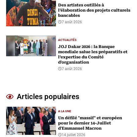
Des artistes outillés à
l’élaboration des projets culturels
bancables
7 août 2026
ACTUALITÉS
‎JOJ Dakar 2026 : la Banque
mondiale salue les préparatifs et
l’expertise du Comité
d'organisation
7 août 2026
Articles populaires
A LA UNE
Un défilé "massif" et européen
pour le dernier 14-Juillet
d'Emmanuel Macron
14 juillet 2026