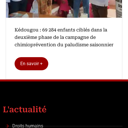
Kédougou : 69 284 enfants ciblés dans la
deuxième phase de la campagne de
chimioprévention du paludisme saisonnier
En savoir +
L'actualité
Droits humains