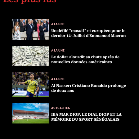
A LA UNE
Un défilé "massif" et européen pour le
dernier 14-Juillet d'Emmanuel Macron
A LA UNE
Le dollar alourdit sa chute après de
nouvelles données américaines
A LA UNE
Al Nasser: Cristiano Ronaldo prolonge
de deux ans
ACTUALITÉS
IBA MAR DIOP, LE DIAL DIOP ET LA
MÉMOIRE DU SPORT SÉNÉGALAIS