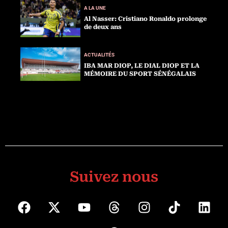
A LA UNE
Al Nasser: Cristiano Ronaldo prolonge
de deux ans
ACTUALITÉS
IBA MAR DIOP, LE DIAL DIOP ET LA
MÉMOIRE DU SPORT SÉNÉGALAIS
Suivez nous