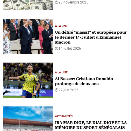
25 novembre 2025
A LA UNE
Un défilé "massif" et européen pour
le dernier 14-Juillet d'Emmanuel
Macron
14 juillet 2026
A LA UNE
Al Nasser: Cristiano Ronaldo
prolonge de deux ans
27 juin 2025
ACTUALITÉS
IBA MAR DIOP, LE DIAL DIOP ET LA
MÉMOIRE DU SPORT SÉNÉGALAIS