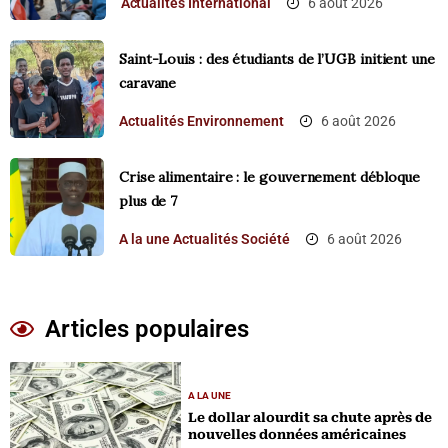
Actualités
International
6 août 2026
Saint-Louis : des étudiants de l’UGB initient une
caravane
Actualités
Environnement
6 août 2026
Crise alimentaire : le gouvernement débloque
plus de 7
A la une
Actualités
Société
6 août 2026
Articles populaires
A LA UNE
Le dollar alourdit sa chute après de
nouvelles données américaines