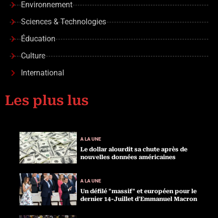
Environnement
Sciences & Technologies
Éducation
Culture
International
Les plus lus
A LA UNE
Le dollar alourdit sa chute après de
nouvelles données américaines
A LA UNE
Un défilé "massif" et européen pour le
dernier 14-Juillet d'Emmanuel Macron