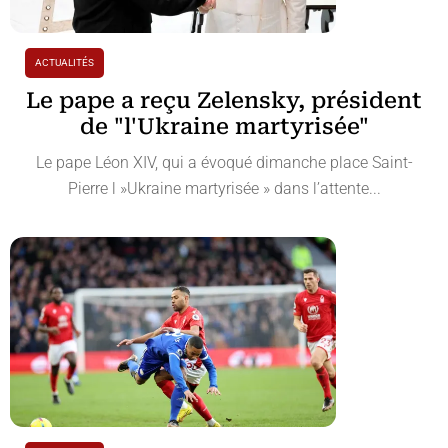
ACTUALITÉS
Le pape a reçu Zelensky, président
de "l'Ukraine martyrisée"
Le pape Léon XIV, qui a évoqué dimanche place Saint-
Pierre l »Ukraine martyrisée » dans l’attente...