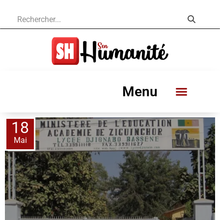
Menu
18
Mai