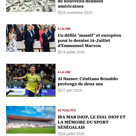
de nouvelles données
américaines
25 novembre 2025
A LA UNE
Un défilé "massif" et européen
pour le dernier 14-Juillet
d'Emmanuel Macron
14 juillet 2026
A LA UNE
Al Nasser: Cristiano Ronaldo
prolonge de deux ans
27 juin 2025
ACTUALITÉS
IBA MAR DIOP, LE DIAL DIOP ET
LA MÉMOIRE DU SPORT
SÉNÉGALAIS
26 juillet 2026