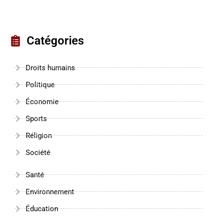
Catégories
Droits humains
Politique
Économie
Sports
Réligion
Société
Santé
Environnement
Éducation