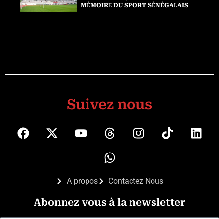
MÉMOIRE DU SPORT SÉNÉGALAIS
Suivez nous
A propos
Contactez Nous
Abonnez vous à la newsletter