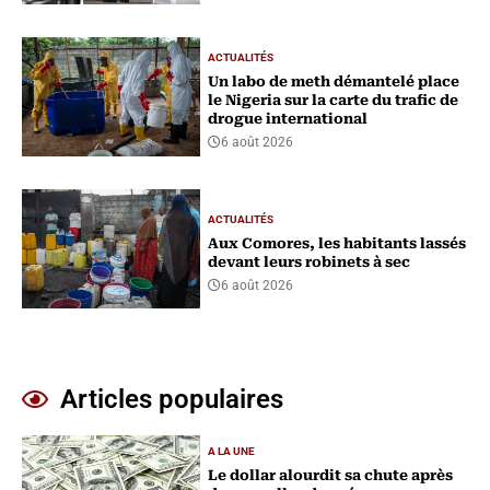
ACTUALITÉS
Un labo de meth démantelé place
le Nigeria sur la carte du trafic de
drogue international
6 août 2026
ACTUALITÉS
Aux Comores, les habitants lassés
devant leurs robinets à sec
6 août 2026
Articles populaires
A LA UNE
Le dollar alourdit sa chute après