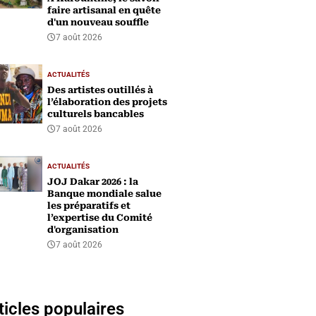
faire artisanal en quête
d'un nouveau souffle
7 août 2026
ACTUALITÉS
Des artistes outillés à
l’élaboration des projets
culturels bancables
7 août 2026
ACTUALITÉS
‎JOJ Dakar 2026 : la
Banque mondiale salue
les préparatifs et
l’expertise du Comité
d'organisation
7 août 2026
ticles populaires