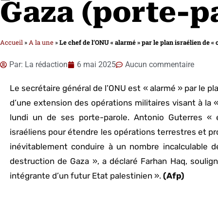
Gaza (porte-p
Accueil
»
A la une
»
Le chef de l’ONU « alarmé » par le plan israélien de «
Par:
La rédaction
6 mai 2025
Aucun commentaire
Le secrétaire général de l’ONU est « alarmé » par le pl
d’une extension des opérations militaires visant à la
lundi un de ses porte-parole. Antonio Guterres « 
israéliens pour étendre les opérations terrestres et pr
inévitablement conduire à un nombre incalculable d
destruction de Gaza », a déclaré Farhan Haq, soulig
intégrante d’un futur Etat palestinien ».
(Afp)