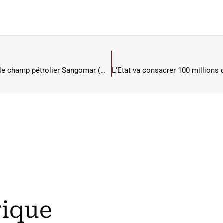
Près de 4 millions de barils produits et commercialisés par le champ pétrolier Sangomar (ministère)
rique