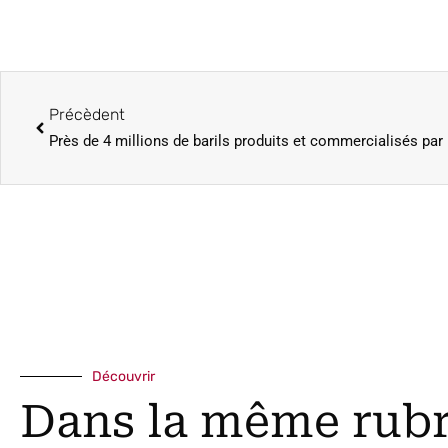
Précèdent
Découvrir
Dans la même rub