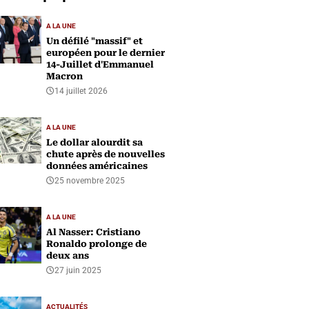
A LA UNE
Un défilé "massif" et
européen pour le dernier
14-Juillet d'Emmanuel
Macron
14 juillet 2026
A LA UNE
Le dollar alourdit sa
chute après de nouvelles
données américaines
25 novembre 2025
A LA UNE
Al Nasser: Cristiano
Ronaldo prolonge de
deux ans
27 juin 2025
ACTUALITÉS