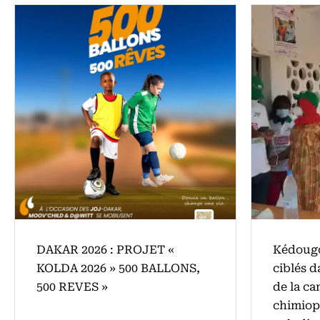
DAKAR 2026 : PROJET «
Kédougo
KOLDA 2026 » 500 BALLONS,
ciblés 
500 REVES »
de la c
chimiop