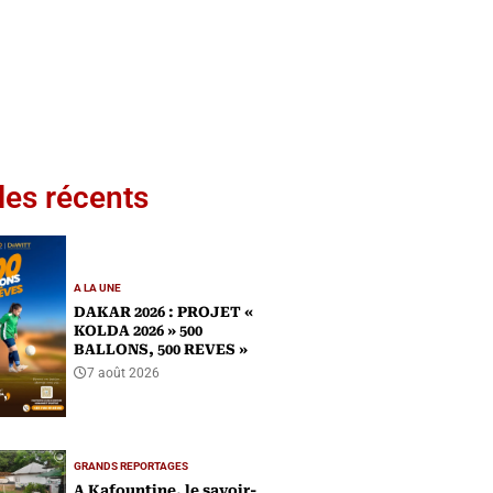
les récents
A LA UNE
DAKAR 2026 : PROJET «
KOLDA 2026 » 500
BALLONS, 500 REVES »
7 août 2026
GRANDS REPORTAGES
A Kafountine, le savoir-