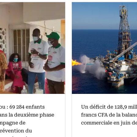
u : 69 284 enfants
Un déficit de 128,9 mil
dans la deuxième phase
francs CFA de la balan
ampagne de
commerciale en juin d
révention du