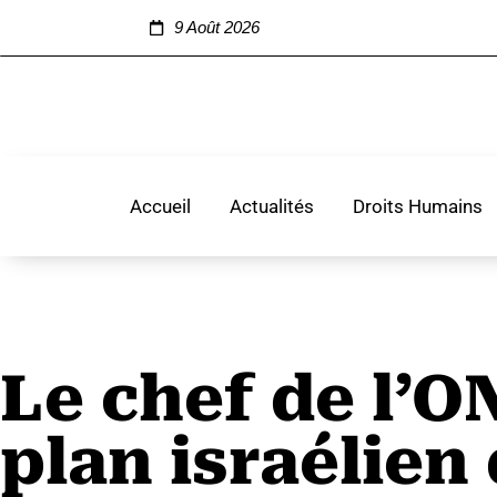
9 Août 2026
Accueil
Actualités
Droits Humains
Le chef de l’O
plan israélien