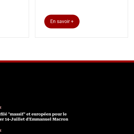
En savoir +
E
filé "massif" et européen pour le
er 14-Juillet d'Emmanuel Macron
E