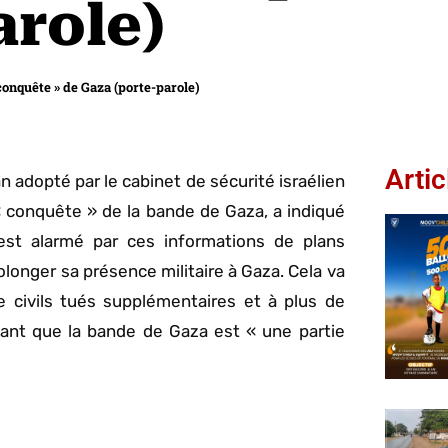
arole)
 conquête » de Gaza (porte-parole)
Artic
an adopté par le cabinet de sécurité israélien
 « conquête » de la bande de Gaza, a indiqué
est alarmé par ces informations de plans
olonger sa présence militaire à Gaza. Cela va
e civils tués supplémentaires et à plus de
nant que la bande de Gaza est « une partie