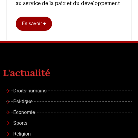
au service de la paix et du développement
En savoir +
L'actualité
Droits humains
Politique
Économie
Sports
Réligion