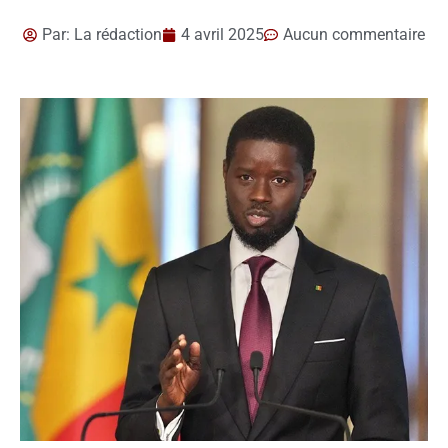
Par:
La rédaction
4 avril 2025
Aucun commentaire