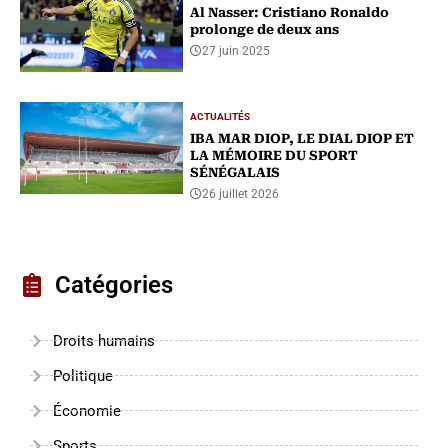
Al Nasser: Cristiano Ronaldo
prolonge de deux ans
27 juin 2025
ACTUALITÉS
IBA MAR DIOP, LE DIAL DIOP ET
LA MÉMOIRE DU SPORT
SÉNÉGALAIS
26 juillet 2026
Catégories
Droits humains
Politique
Économie
Sports