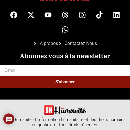
A propos
Contactez Nous
Abonnez vous à la newsletter
S'abonner
Sen Humanité - L'information humanitaire et des droits humains
au quotidien - Tous droits réservés.