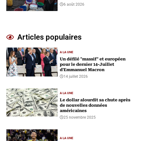
6 août 2026
Articles populaires
A LA UNE
Un défilé "massif" et européen
pour le dernier 14-Juillet
d'Emmanuel Macron
14 juillet 2026
A LA UNE
Le dollar alourdit sa chute après
de nouvelles données
américaines
25 novembre 2025
A LA UNE