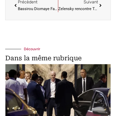
Précèdent
Suivant
Bassirou Diomaye Faye : ‘’La renégociation des contrats a donné des résultats plus que satisfaisants’’
Zelensky rencontre Trump à Rome, Moscou revendique la reprise de toute la région de Koursk
Découvrir
Dans la même rubrique