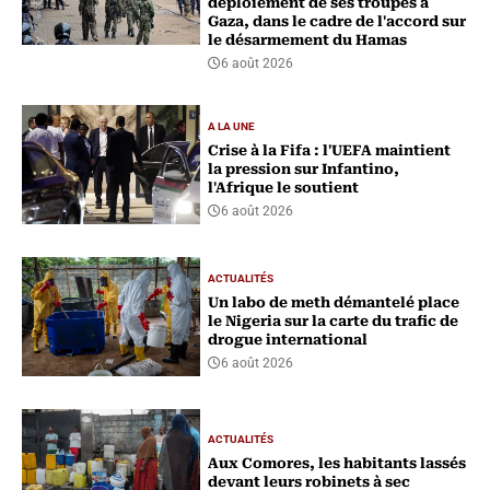
déploiement de ses troupes à
Gaza, dans le cadre de l'accord sur
le désarmement du Hamas
6 août 2026
A LA UNE
Crise à la Fifa : l'UEFA maintient
la pression sur Infantino,
l'Afrique le soutient
6 août 2026
ACTUALITÉS
Un labo de meth démantelé place
le Nigeria sur la carte du trafic de
drogue international
6 août 2026
ACTUALITÉS
Aux Comores, les habitants lassés
devant leurs robinets à sec