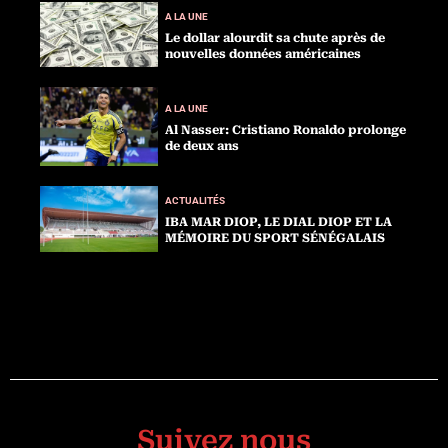
A LA UNE
Le dollar alourdit sa chute après de
nouvelles données américaines
A LA UNE
Al Nasser: Cristiano Ronaldo prolonge
de deux ans
ACTUALITÉS
IBA MAR DIOP, LE DIAL DIOP ET LA
MÉMOIRE DU SPORT SÉNÉGALAIS
Suivez nous