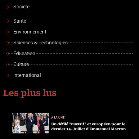
Société
Santé
Environnement
Sciences & Technologies
Éducation
Culture
International
Les plus lus
A LA UNE
Un défilé "massif" et européen pour le
dernier 14-Juillet d'Emmanuel Macron