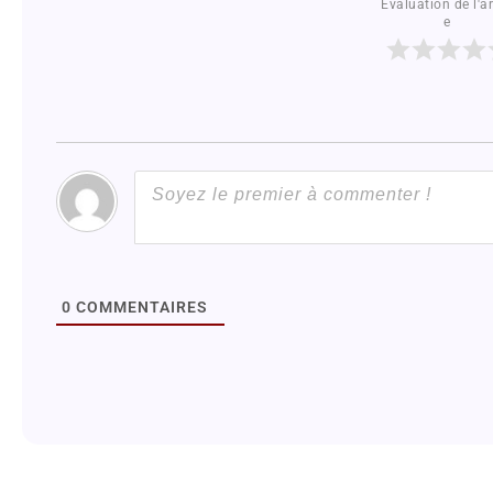
Évaluation de l'ar
e
0
COMMENTAIRES