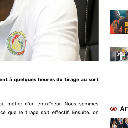
nt à quelques heures du tirage au sort
e du métier d’un entraîneur. Nous sommes
Ar
e que le tirage soit effectif. Ensuite, on