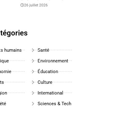
26 juillet 2026
tégories
ts humains
Santé
tique
Environnement
nomie
Éducation
ts
Culture
gion
International
été
Sciences & Tech