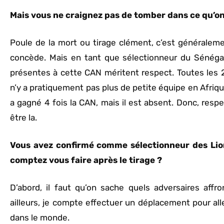
Mais vous ne craignez pas de tomber dans ce qu’on
Poule de la mort ou tirage clément, c’est généralemen
concède. Mais en tant que sélectionneur du Sénéga
présentes à cette CAN méritent respect. Toutes les 24 
n’y a pratiquement pas plus de petite équipe en Afrique
a gagné 4 fois la CAN, mais il est absent. Donc, resp
être la.
Vous avez confirmé comme sélectionneur des Lions
comptez vous faire après le tirage ?
D’abord, il faut qu’on sache quels adversaires affr
ailleurs, je compte effectuer un déplacement pour all
dans le monde.