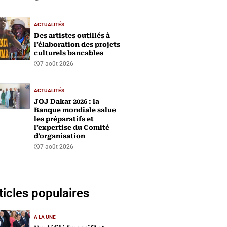
ACTUALITÉS
Des artistes outillés à
l’élaboration des projets
culturels bancables
7 août 2026
ACTUALITÉS
‎JOJ Dakar 2026 : la
Banque mondiale salue
les préparatifs et
l’expertise du Comité
d'organisation
7 août 2026
ticles populaires
A LA UNE