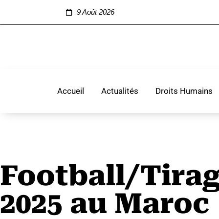
9 Août 2026
Accueil
Actualités
Droits Humains
Football/Tirag
2025 au Maroc