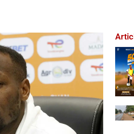
Artic