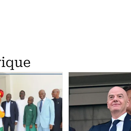
rique